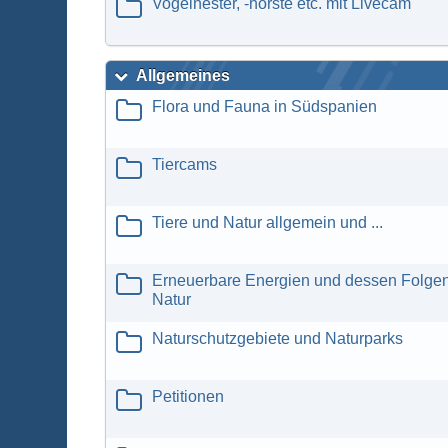
Vogelnester, -horste etc. mit Livecam
Allgemeines
Flora und Fauna in Südspanien
Tiercams
Tiere und Natur allgemein und ...
Erneuerbare Energien und dessen Folgen 
Natur
Naturschutzgebiete und Naturparks
Petitionen