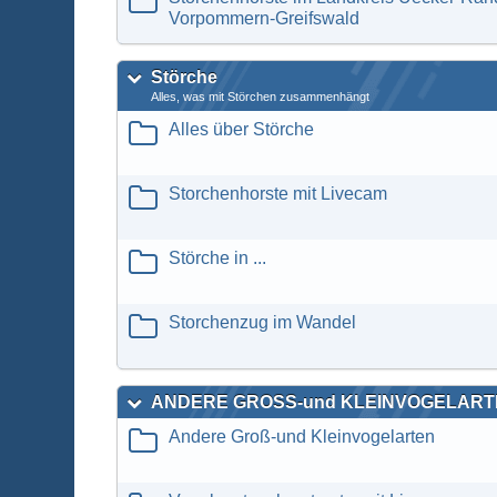
Vorpommern-Greifswald
Störche
Alles, was mit Störchen zusammenhängt
Alles über Störche
Storchenhorste mit Livecam
Störche in ...
Storchenzug im Wandel
ANDERE GROSS-und KLEINVOGELAR
Andere Groß-und Kleinvogelarten