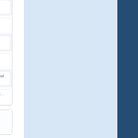
sel
Wie man Bilder einstellt und Anleitungen