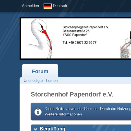
Anmelden
Deutsch
Forum
Unerledigte Themen
Storchenhof Papendorf e.V.
Diese Seite verwendet Cookies. Durch die Nutzung 
Weitere Informationen
Begrüßung