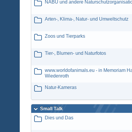
NABU und andere Naturschutzorganisati
Arten-, Klima-, Natur- und Umweltschutz
Zoos und Tierparks
Tier-, Blumen- und Naturfotos
www.worldofanimals.eu - in Memoriam H
Wiedenroth
Natur-Kameras
Small Talk
Dies und Das