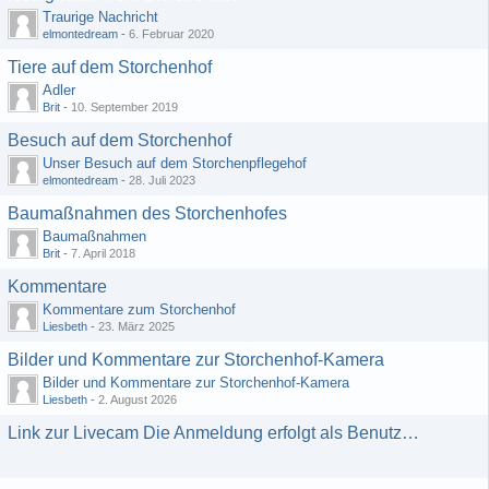
Traurige Nachricht
elmontedream
-
6. Februar 2020
Tiere auf dem Storchenhof
Adler
Brit
-
10. September 2019
Besuch auf dem Storchenhof
Unser Besuch auf dem Storchenpflegehof
elmontedream
-
28. Juli 2023
Baumaßnahmen des Storchenhofes
Baumaßnahmen
Brit
-
7. April 2018
Kommentare
Kommentare zum Storchenhof
Liesbeth
-
23. März 2025
Bilder und Kommentare zur Storchenhof-Kamera
Bilder und Kommentare zur Storchenhof-Kamera
Liesbeth
-
2. August 2026
Link zur Livecam Die Anmeldung erfolgt als Benutzer: gast mit dem Passwort: gast