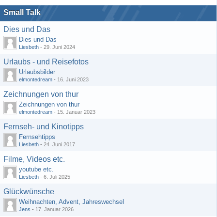
Small Talk
Dies und Das
Dies und Das
Liesbeth
-
29. Juni 2024
Urlaubs - und Reisefotos
Urlaubsbilder
elmontedream
-
16. Juni 2023
Zeichnungen von thur
Zeichnungen von thur
elmontedream
-
15. Januar 2023
Fernseh- und Kinotipps
Fernsehtipps
Liesbeth
-
24. Juni 2017
Filme, Videos etc.
youtube etc.
Liesbeth
-
6. Juli 2025
Glückwünsche
Weihnachten, Advent, Jahreswechsel
Jens
-
17. Januar 2026