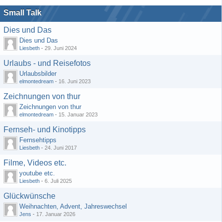
Small Talk
Dies und Das
Dies und Das
Liesbeth
-
29. Juni 2024
Urlaubs - und Reisefotos
Urlaubsbilder
elmontedream
-
16. Juni 2023
Zeichnungen von thur
Zeichnungen von thur
elmontedream
-
15. Januar 2023
Fernseh- und Kinotipps
Fernsehtipps
Liesbeth
-
24. Juni 2017
Filme, Videos etc.
youtube etc.
Liesbeth
-
6. Juli 2025
Glückwünsche
Weihnachten, Advent, Jahreswechsel
Jens
-
17. Januar 2026