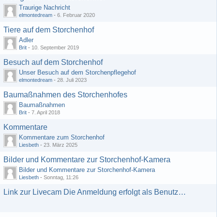
Traurige Nachricht
elmontedream
-
6. Februar 2020
Tiere auf dem Storchenhof
Adler
Brit
-
10. September 2019
Besuch auf dem Storchenhof
Unser Besuch auf dem Storchenpflegehof
elmontedream
-
28. Juli 2023
Baumaßnahmen des Storchenhofes
Baumaßnahmen
Brit
-
7. April 2018
Kommentare
Kommentare zum Storchenhof
Liesbeth
-
23. März 2025
Bilder und Kommentare zur Storchenhof-Kamera
Bilder und Kommentare zur Storchenhof-Kamera
Liesbeth
-
Sonntag, 11:26
Link zur Livecam Die Anmeldung erfolgt als Benutzer: gast mit dem Passwort: gast