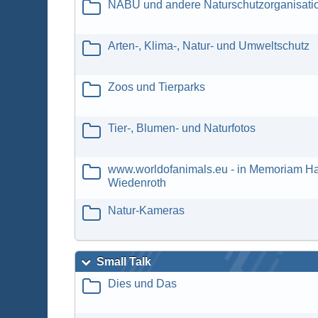
NABU und andere Naturschutzorganisati
Arten-, Klima-, Natur- und Umweltschutz
Zoos und Tierparks
Tier-, Blumen- und Naturfotos
www.worldofanimals.eu - in Memoriam H
Wiedenroth
Natur-Kameras
Small Talk
Dies und Das