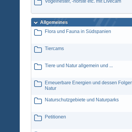
Vogelnester, -horste etc. mit Livecam
Allgemeines
Flora und Fauna in Südspanien
Tiercams
Tiere und Natur allgemein und ...
Erneuerbare Energien und dessen Folgen 
Natur
Naturschutzgebiete und Naturparks
Petitionen