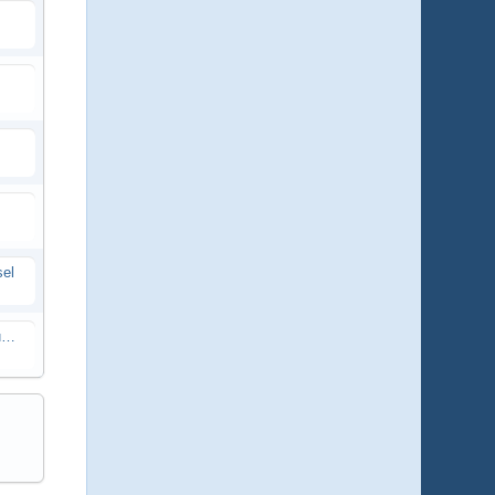
sel
Wie man Bilder einstellt und Anleitungen