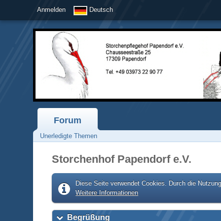
Anmelden
Deutsch
Forum
Unerledigte Themen
Storchenhof Papendorf e.V.
Diese Seite verwendet Cookies. Durch die Nutzung 
Weitere Informationen
Begrüßung