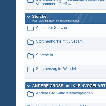
Vorpommern-Greifswald
Störche
Alles, was mit Störchen zusammenhängt
Alles über Störche
Storchenhorste mit Livecam
Störche in ...
Storchenzug im Wandel
ANDERE GROSS-und KLEINVOGELAR
Andere Groß-und Kleinvogelarten