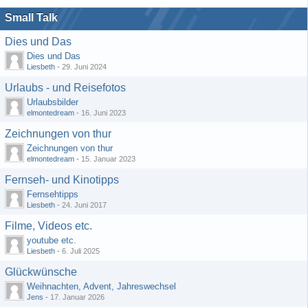
Small Talk
Dies und Das
Dies und Das
Liesbeth
-
29. Juni 2024
Urlaubs - und Reisefotos
Urlaubsbilder
elmontedream
-
16. Juni 2023
Zeichnungen von thur
Zeichnungen von thur
elmontedream
-
15. Januar 2023
Fernseh- und Kinotipps
Fernsehtipps
Liesbeth
-
24. Juni 2017
Filme, Videos etc.
youtube etc.
Liesbeth
-
6. Juli 2025
Glückwünsche
Weihnachten, Advent, Jahreswechsel
Jens
-
17. Januar 2026