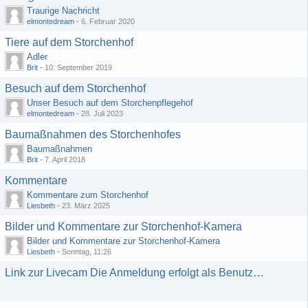
Traurige Nachricht
elmontedream
-
6. Februar 2020
Tiere auf dem Storchenhof
Adler
Brit
-
10. September 2019
Besuch auf dem Storchenhof
Unser Besuch auf dem Storchenpflegehof
elmontedream
-
28. Juli 2023
Baumaßnahmen des Storchenhofes
Baumaßnahmen
Brit
-
7. April 2018
Kommentare
Kommentare zum Storchenhof
Liesbeth
-
23. März 2025
Bilder und Kommentare zur Storchenhof-Kamera
Bilder und Kommentare zur Storchenhof-Kamera
Liesbeth
-
Sonntag, 11:26
Link zur Livecam Die Anmeldung erfolgt als Benutzer: gast mit dem Passwort: gast