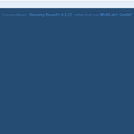
Forensoftware:
Burning Board® 4.1.21
, entwickelt von
WoltLab® GmbH