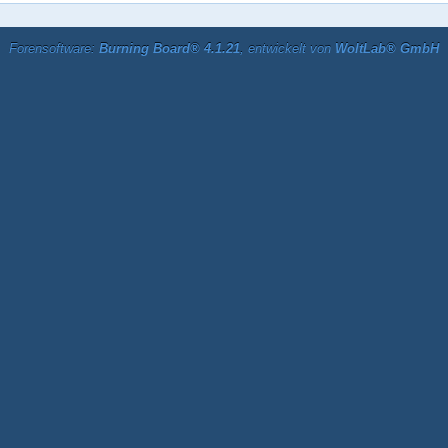
Forensoftware:
Burning Board® 4.1.21
, entwickelt von
WoltLab® GmbH