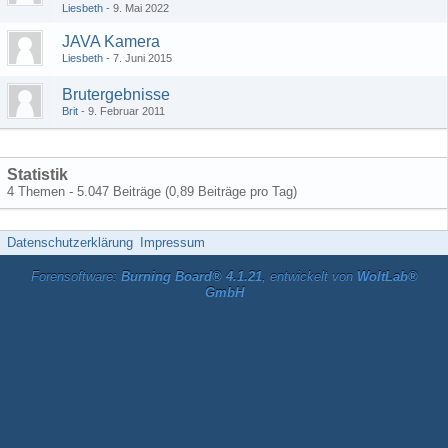
Liesbeth
9. Mai 2022
JAVA Kamera
Liesbeth
7. Juni 2015
Brutergebnisse
Brit
9. Februar 2011
Statistik
4 Themen - 5.047 Beiträge (0,89 Beiträge pro Tag)
Datenschutzerklärung
Impressum
Forensoftware:
Burning Board® 4.1.21
, entwickelt von
WoltLab®
GmbH