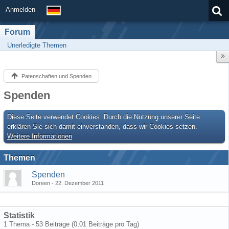
Anmelden
Forum
Unerledigte Themen
Patenschaften und Spenden
Spenden
Diese Seite verwendet Cookies. Durch die Nutzung unserer Seite
erklären Sie sich damit einverstanden, dass wir Cookies setzen.
Weitere Informationen
Themen
Spenden
Doreen
22. Dezember 2011
Statistik
1 Thema - 53 Beiträge (0,01 Beiträge pro Tag)