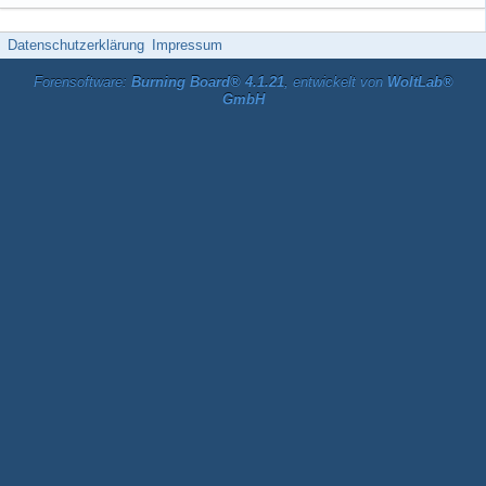
Datenschutzerklärung
Impressum
Forensoftware:
Burning Board® 4.1.21
, entwickelt von
WoltLab®
GmbH