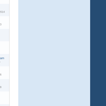
2014
13
1
eam
0
16
18