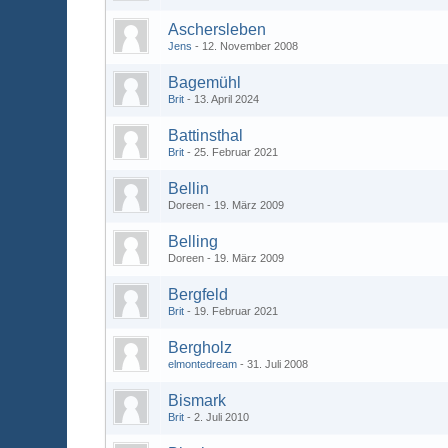
Aschersleben
Jens
12. November 2008
Bagemühl
Brit
13. April 2024
Battinsthal
Brit
25. Februar 2021
Bellin
Doreen
19. März 2009
Belling
Doreen
19. März 2009
Bergfeld
Brit
19. Februar 2021
Bergholz
elmontedream
31. Juli 2008
Bismark
Brit
2. Juli 2010