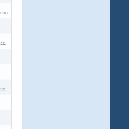
r 2008
2021
2
2021
4
2