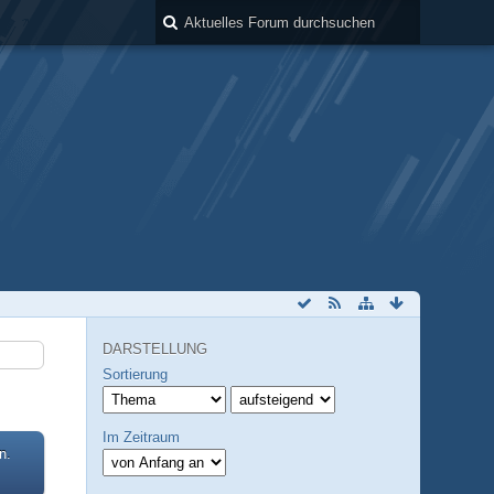
DARSTELLUNG
Sortierung
Im Zeitraum
n.