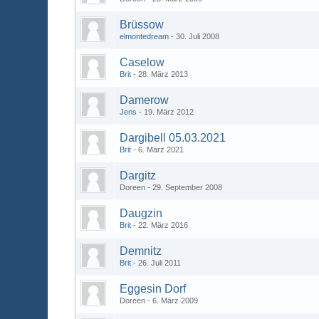
Brüssow
elmontedream
30. Juli 2008
Caselow
Brit
28. März 2013
Damerow
Jens
19. März 2012
Dargibell 05.03.2021
Brit
6. März 2021
Dargitz
Doreen
29. September 2008
Daugzin
Brit
22. März 2016
Demnitz
Brit
26. Juli 2011
Eggesin Dorf
Doreen
6. März 2009