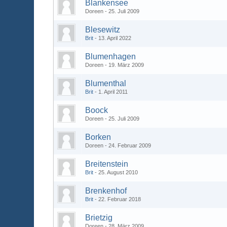
Blankensee
Doreen
25. Juli 2009
Blesewitz
Brit
13. April 2022
Blumenhagen
Doreen
19. März 2009
Blumenthal
Brit
1. April 2011
Boock
Doreen
25. Juli 2009
Borken
Doreen
24. Februar 2009
Breitenstein
Brit
25. August 2010
Brenkenhof
Brit
22. Februar 2018
Brietzig
Doreen
28. März 2009