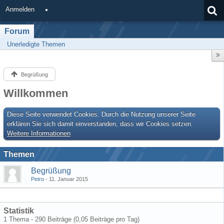
Anmelden
Forum
Unerledigte Themen
Begrüßung
Willkommen
Diese Seite verwendet Cookies. Durch die Nutzung unserer Seite
erklären Sie sich damit einverstanden, dass wir Cookies setzen.
Weitere Informationen
Themen
Begrüßung
Petro
11. Januar 2015
Statistik
1 Thema - 290 Beiträge (0,05 Beiträge pro Tag)