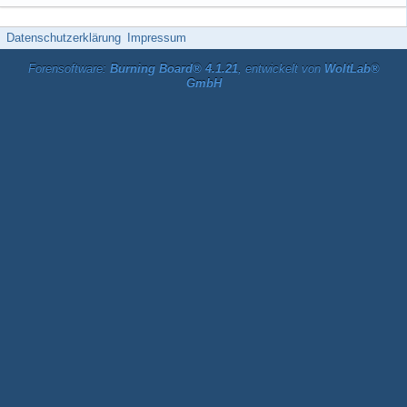
Datenschutzerklärung
Impressum
Forensoftware:
Burning Board® 4.1.21
, entwickelt von
WoltLab®
GmbH