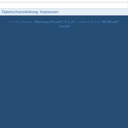
Datenschutzerklärung
Impressum
Forensoftware:
Burning Board® 4.1.21
, entwickelt von
WoltLab®
GmbH