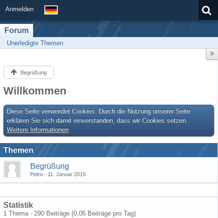
Anmelden
Forum
Unerledigte Themen
Begrüßung
Willkommen
Diese Seite verwendet Cookies. Durch die Nutzung unserer Seite
erklären Sie sich damit einverstanden, dass wir Cookies setzen.
Weitere Informationen
Themen
Begrüßung
Petro
11. Januar 2015
Statistik
1 Thema - 290 Beiträge (0,05 Beiträge pro Tag)