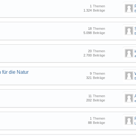
1
Themen
1.324
Beiträge
B
18
Themen
5.098
Beiträge
B
20
Themen
2.700
Beiträge
für die Natur
9
Themen
321
Beiträge
B
11
Themen
202
Beiträge
1
Themen
88
Beiträge