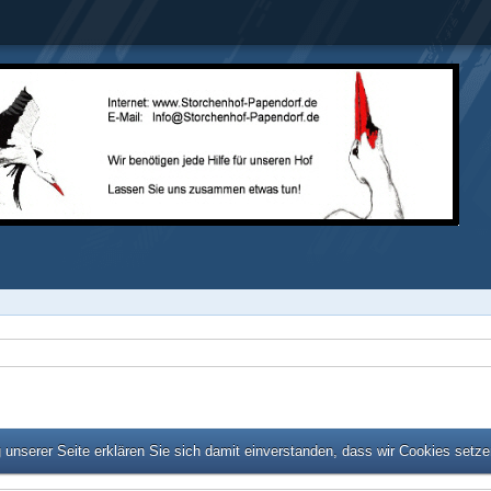
unserer Seite erklären Sie sich damit einverstanden, dass wir Cookies setz