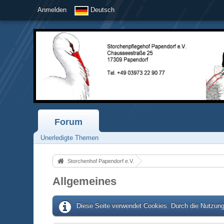
Anmelden
Deutsch
Forum
Unerledigte Themen
Storchenhof Papendorf e.V.
Allgemeines
Diese Seite verwendet Cookies. Durch die Nutzung 