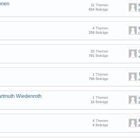
onen
11
Themen
654
Beiträge
B
4
Themen
259
Beiträge
20
Themen
781
Beiträge
1
Themen
768
Beiträge
artmuth Wiedenroth
1
Themen
16
Beiträge
B
4
Themen
4
Beiträge
B