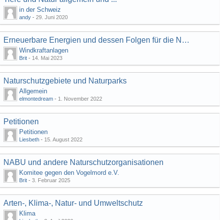
in der Schweiz
andy
-
29. Juni 2020
Erneuerbare Energien und dessen Folgen für die Natur
Windkraftanlagen
Brit
-
14. Mai 2023
Naturschutzgebiete und Naturparks
Allgemein
elmontedream
-
1. November 2022
Petitionen
Petitionen
Liesbeth
-
15. August 2022
NABU und andere Naturschutzorganisationen
Komitee gegen den Vogelmord e.V.
Brit
-
3. Februar 2025
Arten-, Klima-, Natur- und Umweltschutz
Klima