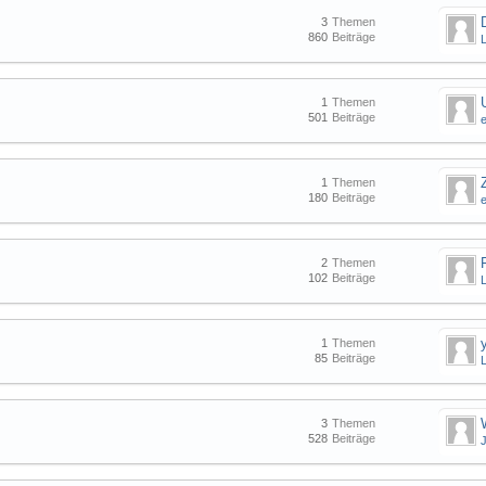
3
Themen
860
Beiträge
1
Themen
501
Beiträge
1
Themen
180
Beiträge
2
Themen
102
Beiträge
1
Themen
85
Beiträge
3
Themen
528
Beiträge