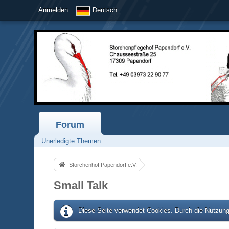
Anmelden
Deutsch
Forum
Unerledigte Themen
Storchenhof Papendorf e.V.
Small Talk
Diese Seite verwendet Cookies. Durch die Nutzung 