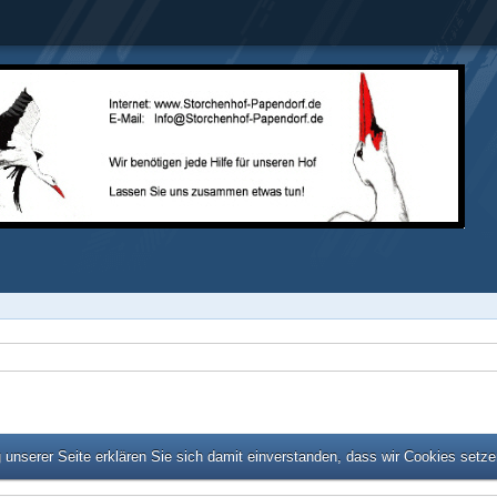
unserer Seite erklären Sie sich damit einverstanden, dass wir Cookies setz