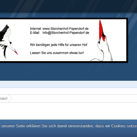
ndorf
unserer Seite erklären Sie sich damit einverstanden, dass wir Cookies setze