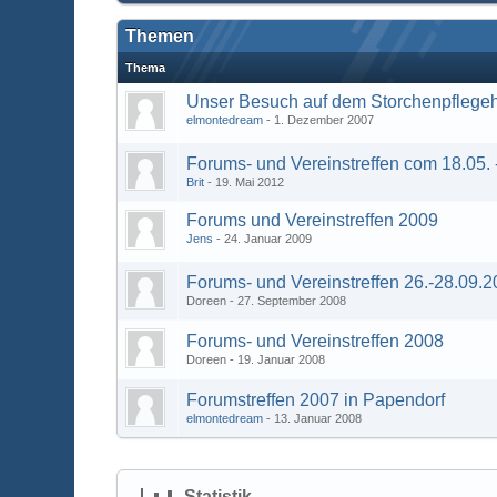
Themen
Thema
Unser Besuch auf dem Storchenpflege
elmontedream
1. Dezember 2007
Forums- und Vereinstreffen com 18.05. 
Brit
19. Mai 2012
Forums und Vereinstreffen 2009
Jens
24. Januar 2009
Forums- und Vereinstreffen 26.-28.09.
Doreen
27. September 2008
Forums- und Vereinstreffen 2008
Doreen
19. Januar 2008
Forumstreffen 2007 in Papendorf
elmontedream
13. Januar 2008
Statistik