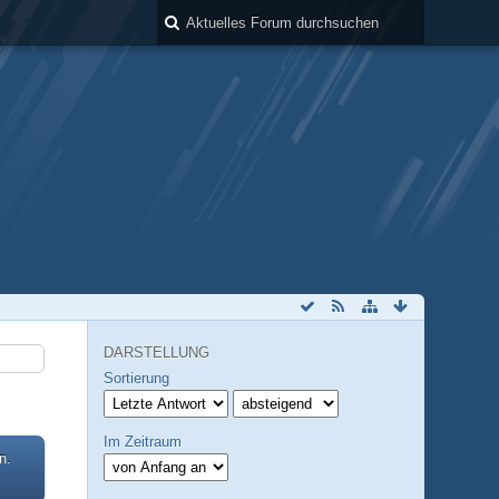
DARSTELLUNG
Sortierung
Im Zeitraum
n.