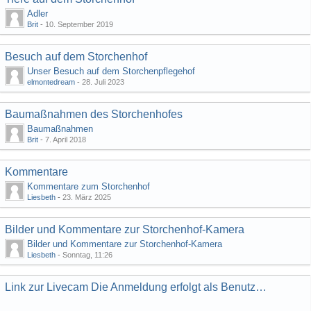
Adler
Brit
-
10. September 2019
Besuch auf dem Storchenhof
Unser Besuch auf dem Storchenpflegehof
elmontedream
-
28. Juli 2023
Baumaßnahmen des Storchenhofes
Baumaßnahmen
Brit
-
7. April 2018
Kommentare
Kommentare zum Storchenhof
Liesbeth
-
23. März 2025
Bilder und Kommentare zur Storchenhof-Kamera
Bilder und Kommentare zur Storchenhof-Kamera
Liesbeth
-
Sonntag, 11:26
Link zur Livecam Die Anmeldung erfolgt als Benutzer: gast mit dem Passwort: gast