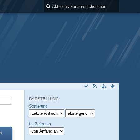
DARSTELLUNG
Sortierung
Im Zeitraum
n.