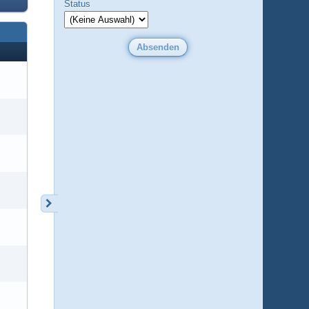
Status