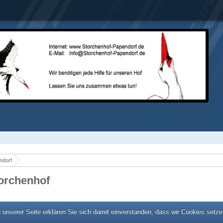
ndorf
torchenhof
unserer Seite erklären Sie sich damit einverstanden, dass wir Cookies setze