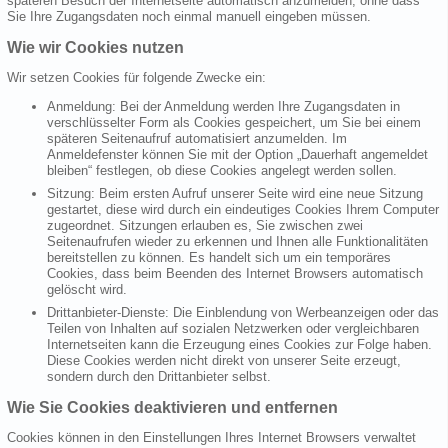
späteren Besuch der Internetseite automatisch anzumelden, ohne dass
Sie Ihre Zugangsdaten noch einmal manuell eingeben müssen.
Wie wir Cookies nutzen
Wir setzen Cookies für folgende Zwecke ein:
Anmeldung: Bei der Anmeldung werden Ihre Zugangsdaten in
verschlüsselter Form als Cookies gespeichert, um Sie bei einem
späteren Seitenaufruf automatisiert anzumelden. Im
Anmeldefenster können Sie mit der Option „Dauerhaft angemeldet
bleiben“ festlegen, ob diese Cookies angelegt werden sollen.
Sitzung: Beim ersten Aufruf unserer Seite wird eine neue Sitzung
gestartet, diese wird durch ein eindeutiges Cookies Ihrem Computer
zugeordnet. Sitzungen erlauben es, Sie zwischen zwei
Seitenaufrufen wieder zu erkennen und Ihnen alle Funktionalitäten
bereitstellen zu können. Es handelt sich um ein temporäres
Cookies, dass beim Beenden des Internet Browsers automatisch
gelöscht wird.
Drittanbieter-Dienste: Die Einblendung von Werbeanzeigen oder das
Teilen von Inhalten auf sozialen Netzwerken oder vergleichbaren
Internetseiten kann die Erzeugung eines Cookies zur Folge haben.
Diese Cookies werden nicht direkt von unserer Seite erzeugt,
sondern durch den Drittanbieter selbst.
Wie Sie Cookies deaktivieren und entfernen
Cookies können in den Einstellungen Ihres Internet Browsers verwaltet