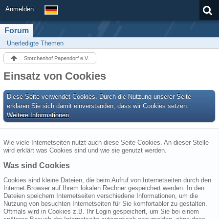
Anmelden
Forum
Unerledigte Themen
Storchenhof Papendorf e.V.
Einsatz von Cookies
Diese Seite verwendet Cookies. Durch die Nutzung unserer Seite
erklären Sie sich damit einverstanden, dass wir Cookies setzen.
Weitere Informationen
Wie viele Internetseiten nutzt auch diese Seite Cookies. An dieser Stelle
wird erklärt was Cookies sind und wie sie genutzt werden.
Was sind Cookies
Cookies sind kleine Dateien, die beim Aufruf von Internetseiten durch den
Internet Browser auf Ihrem lokalen Rechner gespeichert werden. In den
Dateien speichern Internetseiten verschiedene Informationen, um die
Nutzung von besuchten Internetseiten für Sie komfortabler zu gestalten.
Oftmals wird in Cookies z.B. Ihr Login gespeichert, um Sie bei einem