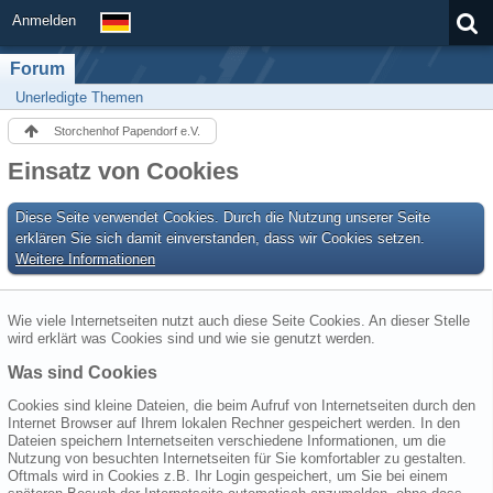
Anmelden
Forum
Unerledigte Themen
Storchenhof Papendorf e.V.
Einsatz von Cookies
Diese Seite verwendet Cookies. Durch die Nutzung unserer Seite
erklären Sie sich damit einverstanden, dass wir Cookies setzen.
Weitere Informationen
Wie viele Internetseiten nutzt auch diese Seite Cookies. An dieser Stelle
wird erklärt was Cookies sind und wie sie genutzt werden.
Was sind Cookies
Cookies sind kleine Dateien, die beim Aufruf von Internetseiten durch den
Internet Browser auf Ihrem lokalen Rechner gespeichert werden. In den
Dateien speichern Internetseiten verschiedene Informationen, um die
Nutzung von besuchten Internetseiten für Sie komfortabler zu gestalten.
Oftmals wird in Cookies z.B. Ihr Login gespeichert, um Sie bei einem