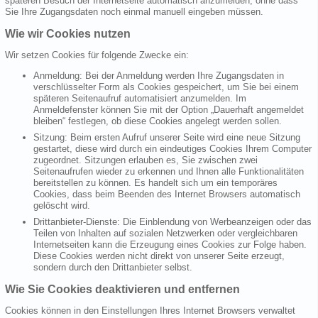
späteren Besuch der Internetseite automatisch anzumelden, ohne dass
Sie Ihre Zugangsdaten noch einmal manuell eingeben müssen.
Wie wir Cookies nutzen
Wir setzen Cookies für folgende Zwecke ein:
Anmeldung: Bei der Anmeldung werden Ihre Zugangsdaten in
verschlüsselter Form als Cookies gespeichert, um Sie bei einem
späteren Seitenaufruf automatisiert anzumelden. Im
Anmeldefenster können Sie mit der Option „Dauerhaft angemeldet
bleiben“ festlegen, ob diese Cookies angelegt werden sollen.
Sitzung: Beim ersten Aufruf unserer Seite wird eine neue Sitzung
gestartet, diese wird durch ein eindeutiges Cookies Ihrem Computer
zugeordnet. Sitzungen erlauben es, Sie zwischen zwei
Seitenaufrufen wieder zu erkennen und Ihnen alle Funktionalitäten
bereitstellen zu können. Es handelt sich um ein temporäres
Cookies, dass beim Beenden des Internet Browsers automatisch
gelöscht wird.
Drittanbieter-Dienste: Die Einblendung von Werbeanzeigen oder das
Teilen von Inhalten auf sozialen Netzwerken oder vergleichbaren
Internetseiten kann die Erzeugung eines Cookies zur Folge haben.
Diese Cookies werden nicht direkt von unserer Seite erzeugt,
sondern durch den Drittanbieter selbst.
Wie Sie Cookies deaktivieren und entfernen
Cookies können in den Einstellungen Ihres Internet Browsers verwaltet