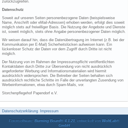
zurückzugreifen.
Datenschutz
Soweit auf unseren Seiten personenbezogene Daten (beispielsweise
Name, Anschrift oder eMail-Adressen) erhoben werden, erfolgt dies soweit
möglich stets auf freiwilliger Basis. Die Nutzung der Angebote und Dienste
ist, soweit möglich, stets ohne Angabe personenbezogener Daten möglich.
Wir weisen darauf hin, dass die Datenübertragung im Internet (z.B. bei der
Kommunikation per E-Mail) Sicherheitslücken aufweisen kann. Ein
lückenloser Schutz der Daten vor dem Zugriff durch Dritte ist nicht
möglich.
Der Nutzung von im Rahmen der Impressumspflicht veröffentlichten
Kontaktdaten durch Dritte zur Übersendung von nicht ausdrücklich
angeforderter Werbung und Informationsmaterialien wird hiermit
ausdrücklich widersprochen. Die Betreiber der Seiten behalten sich
ausdrücklich rechtliche Schritte im Falle der unverlangten Zusendung von
Werbeinformationen, etwa durch Spam-Mails, vor.
Storchenpflegehof Papendorf e.V.
Datenschutzerklärung
Impressum
Forensoftware:
Burning Board® 4.1.21
, entwickelt von
WoltLab®
GmbH