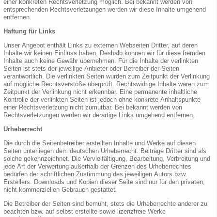
einer konkreten Rechtsverletzung möglich. Bei bekannt werden von
entsprechenden Rechtsverletzungen werden wir diese Inhalte umgehend
entfernen.
Haftung für Links
Unser Angebot enthält Links zu externen Webseiten Dritter, auf deren
Inhalte wir keinen Einfluss haben. Deshalb können wir für diese fremden
Inhalte auch keine Gewähr übernehmen. Für die Inhalte der verlinkten
Seiten ist stets der jeweilige Anbieter oder Betreiber der Seiten
verantwortlich. Die verlinkten Seiten wurden zum Zeitpunkt der Verlinkung
auf mögliche Rechtsverstöße überprüft. Rechtswidrige Inhalte waren zum
Zeitpunkt der Verlinkung nicht erkennbar. Eine permanente inhaltliche
Kontrolle der verlinkten Seiten ist jedoch ohne konkrete Anhaltspunkte
einer Rechtsverletzung nicht zumutbar. Bei bekannt werden von
Rechtsverletzungen werden wir derartige Links umgehend entfernen.
Urheberrecht
Die durch die Seitenbetreiber erstellten Inhalte und Werke auf diesen
Seiten unterliegen dem deutschen Urheberrecht. Beiträge Dritter sind als
solche gekennzeichnet. Die Vervielfältigung, Bearbeitung, Verbreitung und
jede Art der Verwertung außerhalb der Grenzen des Urheberrechtes
bedürfen der schriftlichen Zustimmung des jeweiligen Autors bzw.
Erstellers. Downloads und Kopien dieser Seite sind nur für den privaten,
nicht kommerziellen Gebrauch gestattet.
Die Betreiber der Seiten sind bemüht, stets die Urheberrechte anderer zu
beachten bzw. auf selbst erstellte sowie lizenzfreie Werke