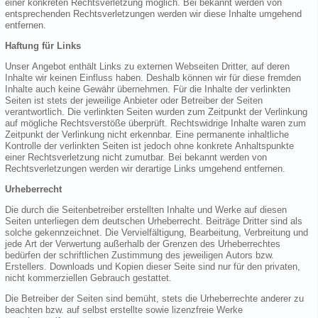
einer konkreten Rechtsverletzung möglich. Bei bekannt werden von
entsprechenden Rechtsverletzungen werden wir diese Inhalte umgehend
entfernen.
Haftung für Links
Unser Angebot enthält Links zu externen Webseiten Dritter, auf deren
Inhalte wir keinen Einfluss haben. Deshalb können wir für diese fremden
Inhalte auch keine Gewähr übernehmen. Für die Inhalte der verlinkten
Seiten ist stets der jeweilige Anbieter oder Betreiber der Seiten
verantwortlich. Die verlinkten Seiten wurden zum Zeitpunkt der Verlinkung
auf mögliche Rechtsverstöße überprüft. Rechtswidrige Inhalte waren zum
Zeitpunkt der Verlinkung nicht erkennbar. Eine permanente inhaltliche
Kontrolle der verlinkten Seiten ist jedoch ohne konkrete Anhaltspunkte
einer Rechtsverletzung nicht zumutbar. Bei bekannt werden von
Rechtsverletzungen werden wir derartige Links umgehend entfernen.
Urheberrecht
Die durch die Seitenbetreiber erstellten Inhalte und Werke auf diesen
Seiten unterliegen dem deutschen Urheberrecht. Beiträge Dritter sind als
solche gekennzeichnet. Die Vervielfältigung, Bearbeitung, Verbreitung und
jede Art der Verwertung außerhalb der Grenzen des Urheberrechtes
bedürfen der schriftlichen Zustimmung des jeweiligen Autors bzw.
Erstellers. Downloads und Kopien dieser Seite sind nur für den privaten,
nicht kommerziellen Gebrauch gestattet.
Die Betreiber der Seiten sind bemüht, stets die Urheberrechte anderer zu
beachten bzw. auf selbst erstellte sowie lizenzfreie Werke