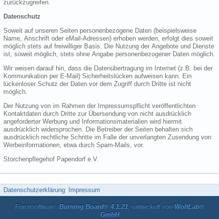
zurückzugreifen.
Datenschutz
Soweit auf unseren Seiten personenbezogene Daten (beispielsweise
Name, Anschrift oder eMail-Adressen) erhoben werden, erfolgt dies soweit
möglich stets auf freiwilliger Basis. Die Nutzung der Angebote und Dienste
ist, soweit möglich, stets ohne Angabe personenbezogener Daten möglich.
Wir weisen darauf hin, dass die Datenübertragung im Internet (z.B. bei der
Kommunikation per E-Mail) Sicherheitslücken aufweisen kann. Ein
lückenloser Schutz der Daten vor dem Zugriff durch Dritte ist nicht
möglich.
Der Nutzung von im Rahmen der Impressumspflicht veröffentlichten
Kontaktdaten durch Dritte zur Übersendung von nicht ausdrücklich
angeforderter Werbung und Informationsmaterialien wird hiermit
ausdrücklich widersprochen. Die Betreiber der Seiten behalten sich
ausdrücklich rechtliche Schritte im Falle der unverlangten Zusendung von
Werbeinformationen, etwa durch Spam-Mails, vor.
Storchenpflegehof Papendorf e.V.
Datenschutzerklärung
Impressum
Forensoftware:
Burning Board® 4.1.21
, entwickelt von
WoltLab®
GmbH