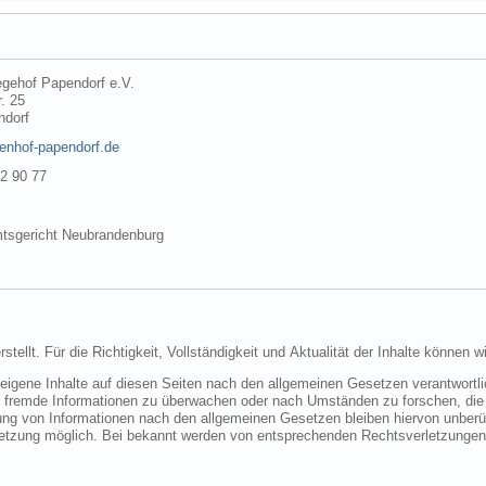
egehof Papendorf e.V.
. 25
ndorf
enhof-papendorf.de
22 90 77
tsgericht Neubrandenburg
Die Inhalte unserer Seiten wurden mi
r