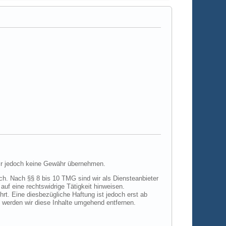
t größter Sorgfalt erstellt. Für die Richtigkeit, Vollständigkeit und Aktualität der Inhalte können wir jedoch keine Gewähr übernehmen.
dem Zeitpunkt der Kenntnis einer konkreten Rechtsverletzung möglich. Bei bekannt werden von entsprechenden Rechtsverletzungen werden wir diese Inhalte umgehend entfernen.