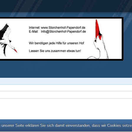
unserer Seite erklären Sie sich damit einverstanden, dass wir Cookies setz