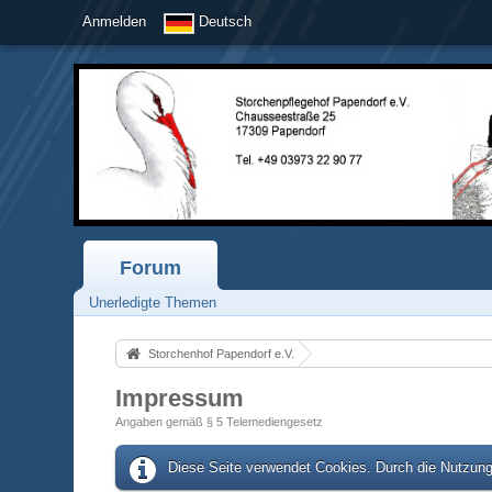
Anmelden
Deutsch
Forum
Unerledigte Themen
Storchenhof Papendorf e.V.
Impressum
Angaben gemäß § 5 Telemediengesetz
Diese Seite verwendet Cookies. Durch die Nutzung 