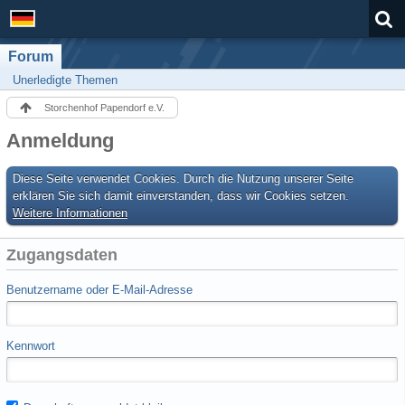
Forum
Unerledigte Themen
Storchenhof Papendorf e.V.
Anmeldung
Diese Seite verwendet Cookies. Durch die Nutzung unserer Seite
erklären Sie sich damit einverstanden, dass wir Cookies setzen.
Weitere Informationen
Zugangsdaten
Benutzername oder E-Mail-Adresse
Kennwort