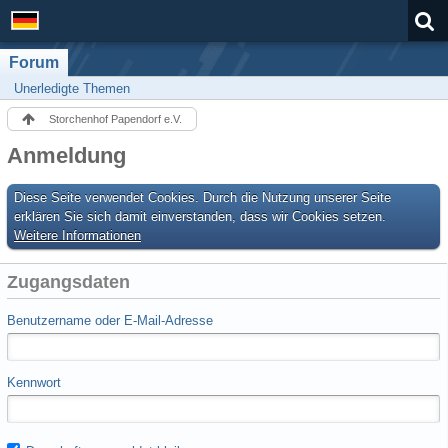
Forum
Unerledigte Themen
Storchenhof Papendorf e.V.
Anmeldung
Diese Seite verwendet Cookies. Durch die Nutzung unserer Seite
erklären Sie sich damit einverstanden, dass wir Cookies setzen.
Weitere Informationen
Zugangsdaten
Benutzername oder E-Mail-Adresse
Kennwort