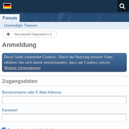
Forum
Unerledigte Themen
Storchenhof Papendorf e.V.
Anmeldung
Diese Seite verwendet Cookies. Durch die Nutzung unserer Seite
erklären Sie sich damit einverstanden, dass wir Cookies setzen.
Weitere Informationen
Zugangsdaten
Benutzername oder E-Mail-Adresse
Kennwort