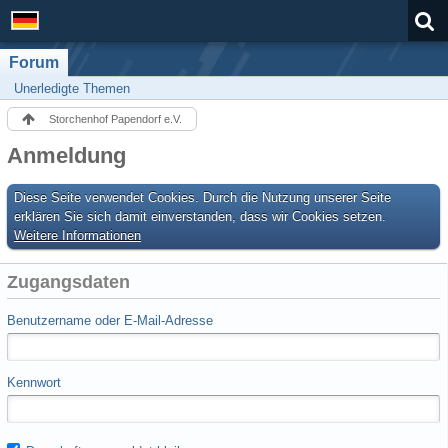
Forum
Unerledigte Themen
Storchenhof Papendorf e.V.
Anmeldung
Diese Seite verwendet Cookies. Durch die Nutzung unserer Seite
erklären Sie sich damit einverstanden, dass wir Cookies setzen.
Weitere Informationen
Zugangsdaten
Benutzername oder E-Mail-Adresse
Kennwort