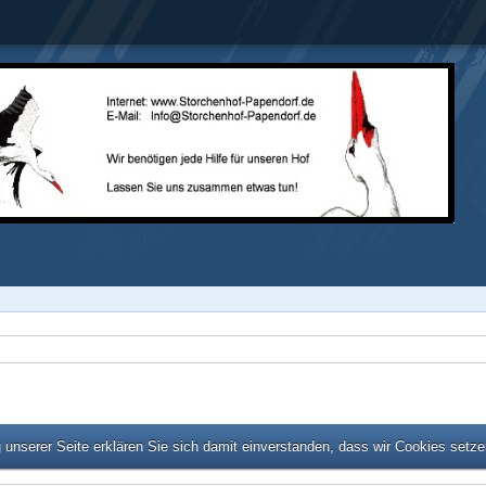
unserer Seite erklären Sie sich damit einverstanden, dass wir Cookies setz