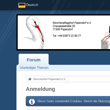
Deutsch
Forum
Unerledigte Themen
Storchenhof Papendorf e.V.
Anmeldung
Diese Seite verwendet Cookies. Durch die Nutzung 