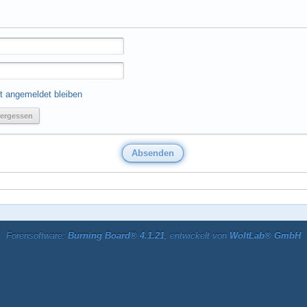
t angemeldet bleiben
ergessen
Forensoftware:
Burning Board® 4.1.21
, entwickelt von
WoltLab® GmbH