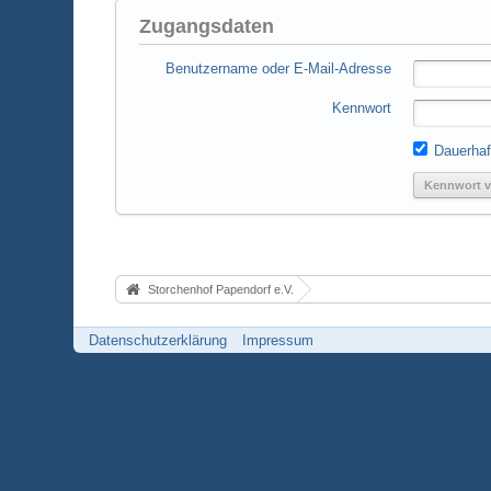
Zugangsdaten
Benutzername oder E-Mail-Adresse
Kennwort
Dauerhaf
Kennwort v
Storchenhof Papendorf e.V.
Datenschutzerklärung
Impressum