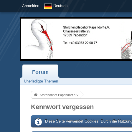
Anmelden
Deutsch
Forum
Unerledigte Themen
Storchenhof Papendorf e.V.
Kennwort vergessen
Diese Seite verwendet Cookies. Durch die Nutzung 