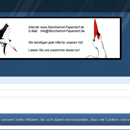
unserer Seite erklären Sie sich damit einverstanden, dass wir Cookies setz