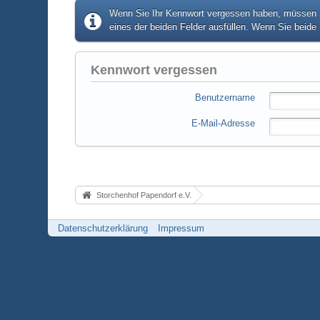
Wenn Sie Ihr Kennwort vergessen haben, müssen Si
eines der beiden Felder ausfüllen. Wenn Sie beide 
Kennwort vergessen
Benutzername
E-Mail-Adresse
Storchenhof Papendorf e.V.
Datenschutzerklärung
Impressum