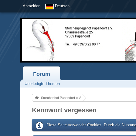
Anmelden
Deutsch
Forum
Unerledigte Themen
Storchenhof Papendorf e.V.
Kennwort vergessen
Diese Seite verwendet Cookies. Durch die Nutzung 