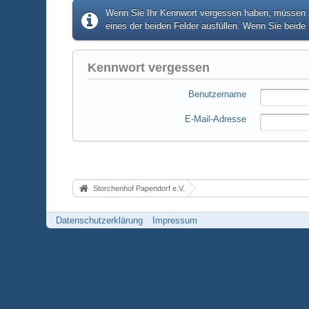
Wenn Sie Ihr Kennwort vergessen haben, müssen Si
eines der beiden Felder ausfüllen. Wenn Sie beide 
Kennwort vergessen
Benutzername
E-Mail-Adresse
Storchenhof Papendorf e.V.
Datenschutzerklärung
Impressum