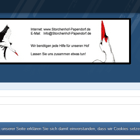
unserer Seite erklären Sie sich damit einverstanden, dass wir Cookies setz