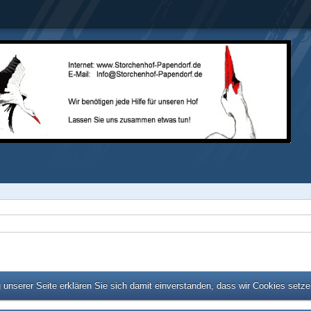
unserer Seite erklären Sie sich damit einverstanden, dass wir Cookies setz