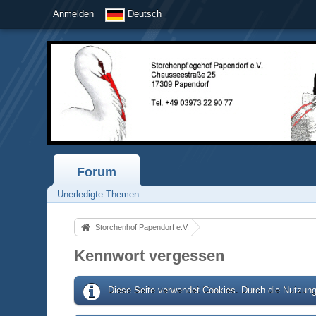
Anmelden
Deutsch
Forum
Unerledigte Themen
Storchenhof Papendorf e.V.
Kennwort vergessen
Diese Seite verwendet Cookies. Durch die Nutzung 