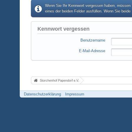
Wenn Sie Ihr Kennwort vergessen haben, müssen Si
eines der beiden Felder ausfüllen. Wenn Sie beide 
Kennwort vergessen
Benutzername
E-Mail-Adresse
Storchenhof Papendorf e.V.
Datenschutzerklärung
Impressum