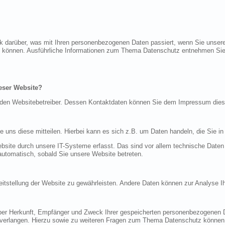
ck darüber, was mit Ihren personenbezogenen Daten passiert, wenn Sie uns
rden können. Ausführliche Informationen zum Thema Datenschutz entnehmen Sie
ieser Website?
ch den Websitebetreiber. Dessen Kontaktdaten können Sie dem Impressum die
uns diese mitteilen. Hierbei kann es sich z.B. um Daten handeln, die Sie in
ite durch unsere IT-Systeme erfasst. Das sind vor allem technische Daten (
 automatisch, sobald Sie unsere Website betreten.
ereitstellung der Website zu gewährleisten. Andere Daten können zur Analyse 
 über Herkunft, Empfänger und Zweck Ihrer gespeicherten personenbezogenen 
 verlangen. Hierzu sowie zu weiteren Fragen zum Thema Datenschutz können 