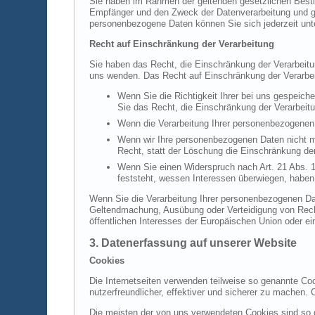
Sie haben im Rahmen der geltenden gesetzlichen Besti
Empfänger und den Zweck der Datenverarbeitung und gg
personenbezogene Daten können Sie sich jederzeit un
Recht auf Einschränkung der Verarbeitung
Sie haben das Recht, die Einschränkung der Verarbeit
uns wenden. Das Recht auf Einschränkung der Verarbeit
Wenn Sie die Richtigkeit Ihrer bei uns gespeich
Sie das Recht, die Einschränkung der Verarbeit
Wenn die Verarbeitung Ihrer personenbezogenen 
Wenn wir Ihre personenbezogenen Daten nicht m
Recht, statt der Löschung die Einschränkung de
Wenn Sie einen Widerspruch nach Art. 21 Abs.
feststeht, wessen Interessen überwiegen, haben
Wenn Sie die Verarbeitung Ihrer personenbezogenen Dat
Geltendmachung, Ausübung oder Verteidigung von Recht
öffentlichen Interesses der Europäischen Union oder ei
3. Datenerfassung auf unserer Website
Cookies
Die Internetseiten verwenden teilweise so genannte Co
nutzerfreundlicher, effektiver und sicherer zu machen.
Die meisten der von uns verwendeten Cookies sind so 