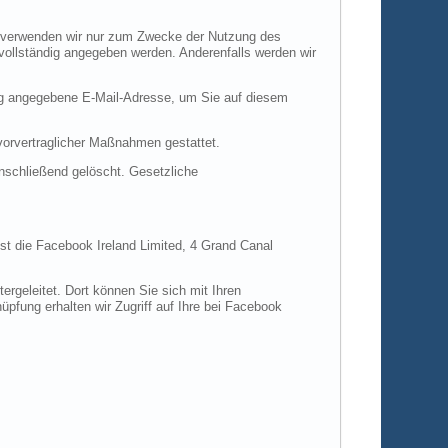
en verwenden wir nur zum Zwecke der Nutzung des
 vollständig angegeben werden. Anderenfalls werden wir
ng angegebene E-Mail-Adresse, um Sie auf diesem
 vorvertraglicher Maßnahmen gestattet.
anschließend gelöscht. Gesetzliche
ist die Facebook Ireland Limited, 4 Grand Canal
rgeleitet. Dort können Sie sich mit Ihren
pfung erhalten wir Zugriff auf Ihre bei Facebook