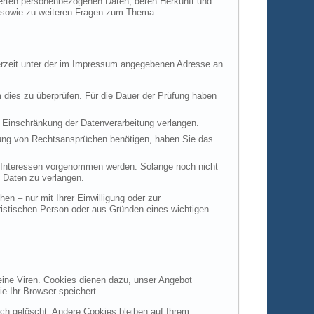
herten personenbezogenen Daten, deren Herkunft und
u sowie zu weiteren Fragen zum Thema
derzeit unter der im Impressum angegebenen Adresse an
m dies zu überprüfen. Für die Dauer der Prüfung haben
 Einschränkung der Datenverarbeitung verlangen.
hung von Rechtsansprüchen benötigen, haben Sie das
 Interessen vorgenommen werden. Solange noch nicht
 Daten zu verlangen.
n – nur mit Ihrer Einwilligung oder zur
istischen Person oder aus Gründen eines wichtigen
eine Viren. Cookies dienen dazu, unser Angebot
ie Ihr Browser speichert.
h gelöscht. Andere Cookies bleiben auf Ihrem