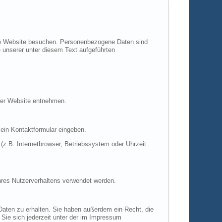
ere Website besuchen. Personenbezogene Daten sind
 unserer unter diesem Text aufgeführten
ser Website entnehmen.
 ein Kontaktformular eingeben.
z.B. Internetbrowser, Betriebssystem oder Uhrzeit
Ihres Nutzerverhaltens verwendet werden.
Daten zu erhalten. Sie haben außerdem ein Recht, die
Sie sich jederzeit unter der im Impressum