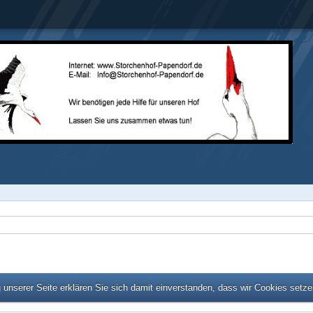
unserer Seite erklären Sie sich damit einverstanden, dass wir Cookies setz