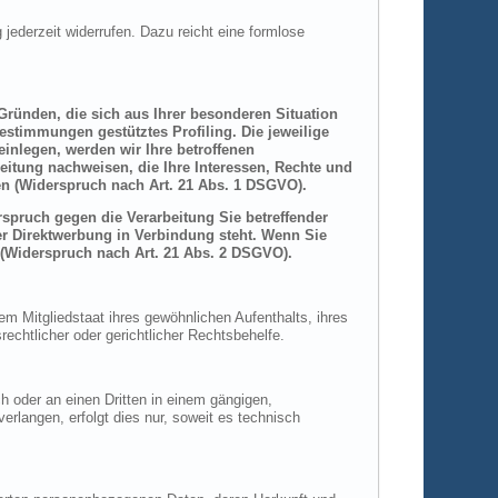
 jederzeit widerrufen. Dazu reicht eine formlose
 Gründen, die sich aus Ihrer besonderen Situation
estimmungen gestütztes Profiling. Die jeweilige
inlegen, werden wir Ihre betroffenen
itung nachweisen, die Ihre Interessen, Rechte und
n (Widerspruch nach Art. 21 Abs. 1 DSGVO).
spruch gegen die Verarbeitung Sie betreffender
er Direktwerbung in Verbindung steht. Wenn Sie
(Widerspruch nach Art. 21 Abs. 2 DSGVO).
m Mitgliedstaat ihres gewöhnlichen Aufenthalts, ihres
chtlicher oder gerichtlicher Rechtsbehelfe.
ch oder an einen Dritten in einem gängigen,
rlangen, erfolgt dies nur, soweit es technisch