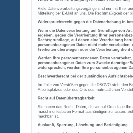
Viele Datenverarbeitungsvorgänge sind nur mit Ihrer aus
Mitteilung per E-Mail an uns. Die Rechtmäßigkeit der b
Widerspruchsrecht gegen die Datenerhebung in bes
Wenn die Datenverarbeitung auf Grundlage von Art. 6
ergeben, gegen die Verarbeitung Ihrer personenbezo
Rechtsgrundlage, auf denen eine Verarbeitung beru
personenbezogenen Daten nicht mehr verarbeiten, e
Freiheiten überwiegen oder die Verarbeitung dien
Werden Ihre personenbezogenen Daten verarbeitet, 
personenbezogener Daten zum Zwecke derartiger Wer
widersprechen, werden Ihre personenbezogenen Da
Beschwerderecht bei der zuständigen Aufsichtsbeh
Im Falle von Verstößen gegen die DSGVO steht den Betr
Arbeitsplatzes oder des Orts des mutmaßlichen Verstoß
Recht auf Datenübertragbarkeit
Sie haben das Recht, Daten, die wir auf Grundlage Ihrer
maschinenlesbaren Format aushändigen zu lassen. Sofern
machbar ist.
Auskunft, Sperrung, Löschung und Berichtigung