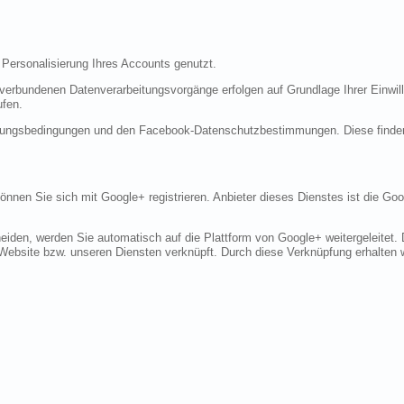
 Personalisierung Ihres Accounts genutzt.
erbundenen Datenverarbeitungsvorgänge erfolgen auf Grundlage Ihrer Einwilli
ufen.
tzungsbedingungen und den Facebook-Datenschutzbestimmungen. Diese finde
 können Sie sich mit Google+ registrieren. Anbieter dieses Dienstes ist die 
eiden, werden Sie automatisch auf die Plattform von Google+ weitergeleitet.
Website bzw. unseren Diensten verknüpft. Durch diese Verknüpfung erhalten wi