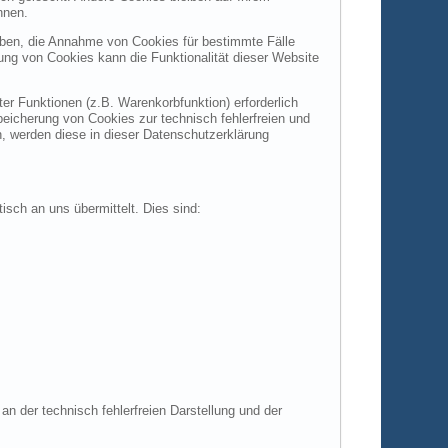
nnen.
auben, die Annahme von Cookies für bestimmte Fälle
ung von Cookies kann die Funktionalität dieser Website
r Funktionen (z.B. Warenkorbfunktion) erforderlich
peicherung von Cookies zur technisch fehlerfreien und
n, werden diese in dieser Datenschutzerklärung
isch an uns übermittelt. Dies sind:
an der technisch fehlerfreien Darstellung und der