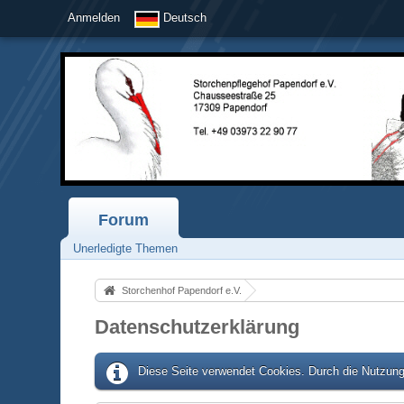
Anmelden
Deutsch
Forum
Unerledigte Themen
Storchenhof Papendorf e.V.
Datenschutzerklärung
Diese Seite verwendet Cookies. Durch die Nutzung 