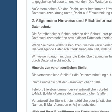
angegebenen Adresse an uns wenden. Des Weiteren ste
Außerdem haben Sie das Recht, unter bestimmten Umst
Datenschutzerklärung unter „Recht auf Einschränkung d
2. Allgemeine Hinweise und Pflichtinforma
Datenschutz
Die Betreiber dieser Seiten nehmen den Schutz Ihrer p
Datenschutzvorschriften sowie dieser Datenschutzerklä
Wenn Sie diese Website benutzen, werden verschiedene
Die vorliegende Datenschutzerklärung erläutert, welche
Wir weisen darauf hin, dass die Datenübertragung im In
durch Dritte ist nicht möglich.
Hinweis zur verantwortlichen Stelle
Die verantwortliche Stelle für die Datenverarbeitung auf
[Name und Anschrift der verantwortlichen Stelle]
Telefon: [Telefonnummer der verantwortlichen Stelle]
E-Mail: [E-Mail-Adresse der verantwortlichen Stelle]
Verantwortliche Stelle ist die natürliche oder juristi
Namen, E-Mail-Adressen o. Ä.) entscheidet.
Widerruf Ihrer Einwilligung zur Datenverarbeitung