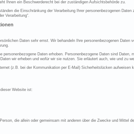
ht Ihnen ein Beschwerderecht bei der zuständigen Aufsichtsbehörde zu.
änden die Einschränkung der Verarbeitung Ihrer personenbezogenen Daten zu
er Verarbeitung“.
tionen
ersönlichen Daten sehr ernst. Wir behandeln Ihre personenbezogenen Daten ve
rung.
 personenbezogene Daten erhoben. Personenbezogene Daten sind Daten, mit 
 Daten wir erheben und wofür wir sie nutzen. Sie erläutert auch, wie und zu
ternet (z.B. bei der Kommunikation per E-Mail) Sicherheitslücken aufweisen 
 dieser Website ist:
sche Person, die allein oder gemeinsam mit anderen über die Zwecke und Mittel