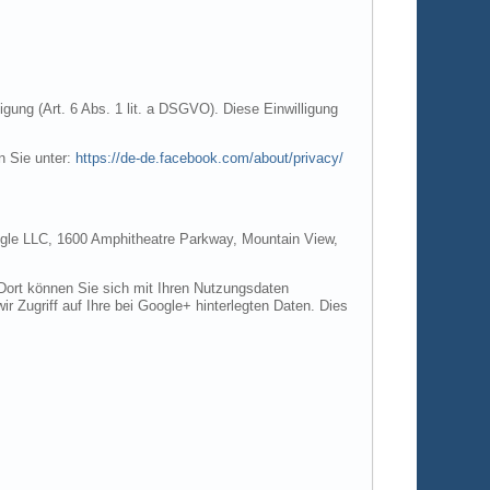
gung (Art. 6 Abs. 1 lit. a DSGVO). Diese Einwilligung
n Sie unter:
https://de-de.facebook.com/about/privacy/
Google LLC, 1600 Amphitheatre Parkway, Mountain View,
 Dort können Sie sich mit Ihren Nutzungsdaten
r Zugriff auf Ihre bei Google+ hinterlegten Daten. Dies