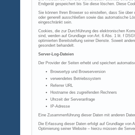
Endgerät gespeichert bis Sie diese löschen. Diese Co
Sie können Ihren Browser so einstellen, dass Sie über
oder generell ausschließen sowie das automatische Lös
eingeschränkt sein.
Cookies, die zur Durchführung des elektronischen Komm
sind, werden auf Grundlage von Art. 6 Abs. 1 lit. f DS
optimierten Bereitstellung seiner Dienste. Soweit ande
gesondert behandelt.
Server-Log-Dateien
Der Provider der Seiten erhebt und speichert automatis
Browsertyp und Browserversion
verwendetes Betriebssystem
Referrer URL
Hostname des zugreifenden Rechners
Uhrzeit der Serveranfrage
IP-Adresse
Eine Zusammenführung dieser Daten mit anderen Daten
Die Erfassung dieser Daten erfolgt auf Grundlage von Ar
Optimierung seiner Website – hierzu müssen die Server