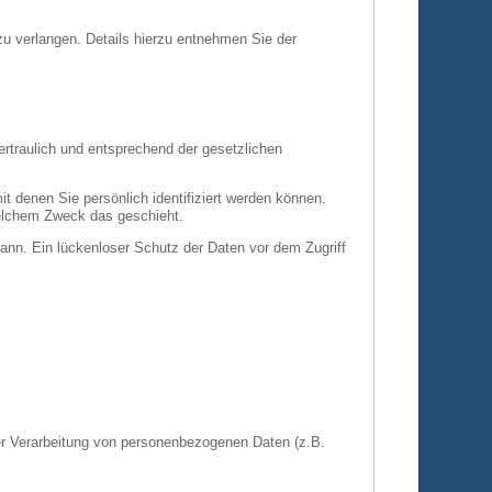
 verlangen. Details hierzu entnehmen Sie der
rtraulich und entsprechend der gesetzlichen
denen Sie persönlich identifiziert werden können.
 welchem Zweck das geschieht.
kann. Ein lückenloser Schutz der Daten vor dem Zugriff
 der Verarbeitung von personenbezogenen Daten (z.B.