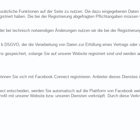
 zusätzliche Funktionen auf der Seite zu nutzen. Die dazu eingegebenen Dat
egistriert haben. Die bei der Registrierung abgefragten Pflichtangaben müssen
r bei technisch notwendigen Änderungen nutzen wir die bei der Registrieru
it. b DSGVO, der die Verarbeitung von Daten zur Erfüllung eines Vertrags oder
ns gespeichert, solange Sie auf unserer Website registriert sind und werden 
 können Sie sich mit Facebook Connect registrieren. Anbieter dieses Dienstes 
ect entscheiden, werden Sie automatisch auf die Plattform von Facebook weite
fil mit unserer Website bzw. unseren Diensten verknüpft. Durch diese Verknü