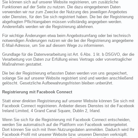
Sie können sich auf unserer Website registrieren, um zusätzliche
Funktionen auf der Seite zu nutzen. Die dazu eingegebenen Daten
verwenden wir nur zum Zwecke der Nutzung des jeweiligen Angebotes
oder Dienstes, für den Sie sich registriert haben. Die bei der Registrierung
abgefragten Pflichtangaben müssen vollständig angegeben werden.
Anderenfalls werden wir die Registrierung ablehnen.
Für wichtige Änderungen etwa beim Angebotsumfang oder bei technisch
notwendigen Änderungen nutzen wir die bei der Registrierung angegebene
E-Mail-Adresse, um Sie auf diesem Wege zu informieren.
Grundlage für die Datenverarbeitung ist Art. 6 Abs. 1 lit. b DSGVO, der die
Verarbeitung von Daten zur Erfüllung eines Vertrags oder vorvertraglicher
Maßnahmen gestattet.
Die bei der Registrierung erfassten Daten werden von uns gespeichert,
solange Sie auf unserer Website registriert sind und werden anschließend
gelöscht. Gesetzliche Aufbewahrungsfristen bleiben unberührt.
Registrierung mit Facebook Connect
Statt einer direkten Registrierung auf unserer Website können Sie sich mit
Facebook Connect registrieren. Anbieter dieses Dienstes ist die Facebook
Ireland Limited, 4 Grand Canal Square, Dublin 2, Irland.
Wenn Sie sich für die Registrierung mit Facebook Connect entscheiden,
werden Sie automatisch auf die Plattform von Facebook weitergeleitet.
Dort können Sie sich mit Ihren Nutzungsdaten anmelden. Dadurch wird Ihr
Facebook-Profil mit unserer Website bzw. unseren Diensten verknüpft.