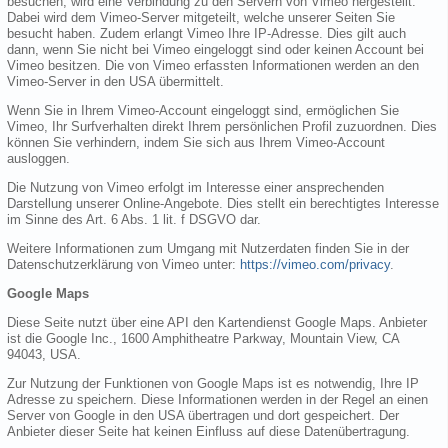
besuchen, wird eine Verbindung zu den Servern von Vimeo hergestellt.
Dabei wird dem Vimeo-Server mitgeteilt, welche unserer Seiten Sie
besucht haben. Zudem erlangt Vimeo Ihre IP-Adresse. Dies gilt auch
dann, wenn Sie nicht bei Vimeo eingeloggt sind oder keinen Account bei
Vimeo besitzen. Die von Vimeo erfassten Informationen werden an den
Vimeo-Server in den USA übermittelt.
Wenn Sie in Ihrem Vimeo-Account eingeloggt sind, ermöglichen Sie
Vimeo, Ihr Surfverhalten direkt Ihrem persönlichen Profil zuzuordnen. Dies
können Sie verhindern, indem Sie sich aus Ihrem Vimeo-Account
ausloggen.
Die Nutzung von Vimeo erfolgt im Interesse einer ansprechenden
Darstellung unserer Online-Angebote. Dies stellt ein berechtigtes Interesse
im Sinne des Art. 6 Abs. 1 lit. f DSGVO dar.
Weitere Informationen zum Umgang mit Nutzerdaten finden Sie in der
Datenschutzerklärung von Vimeo unter:
https://vimeo.com/privacy
.
Google Maps
Diese Seite nutzt über eine API den Kartendienst Google Maps. Anbieter
ist die Google Inc., 1600 Amphitheatre Parkway, Mountain View, CA
94043, USA.
Zur Nutzung der Funktionen von Google Maps ist es notwendig, Ihre IP
Adresse zu speichern. Diese Informationen werden in der Regel an einen
Server von Google in den USA übertragen und dort gespeichert. Der
Anbieter dieser Seite hat keinen Einfluss auf diese Datenübertragung.