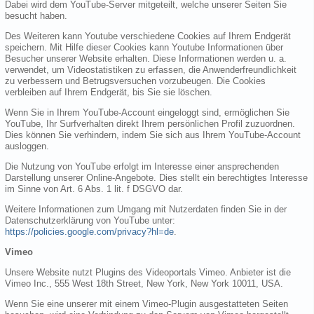
Dabei wird dem YouTube-Server mitgeteilt, welche unserer Seiten Sie
besucht haben.
Des Weiteren kann Youtube verschiedene Cookies auf Ihrem Endgerät
speichern. Mit Hilfe dieser Cookies kann Youtube Informationen über
Besucher unserer Website erhalten. Diese Informationen werden u. a.
verwendet, um Videostatistiken zu erfassen, die Anwenderfreundlichkeit
zu verbessern und Betrugsversuchen vorzubeugen. Die Cookies
verbleiben auf Ihrem Endgerät, bis Sie sie löschen.
Wenn Sie in Ihrem YouTube-Account eingeloggt sind, ermöglichen Sie
YouTube, Ihr Surfverhalten direkt Ihrem persönlichen Profil zuzuordnen.
Dies können Sie verhindern, indem Sie sich aus Ihrem YouTube-Account
ausloggen.
Die Nutzung von YouTube erfolgt im Interesse einer ansprechenden
Darstellung unserer Online-Angebote. Dies stellt ein berechtigtes Interesse
im Sinne von Art. 6 Abs. 1 lit. f DSGVO dar.
Weitere Informationen zum Umgang mit Nutzerdaten finden Sie in der
Datenschutzerklärung von YouTube unter:
https://policies.google.com/privacy?hl=de
.
Vimeo
Unsere Website nutzt Plugins des Videoportals Vimeo. Anbieter ist die
Vimeo Inc., 555 West 18th Street, New York, New York 10011, USA.
Wenn Sie eine unserer mit einem Vimeo-Plugin ausgestatteten Seiten