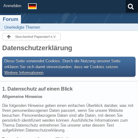
Anmelden
Forum
Unerledigte Themen
Storchenhof Papendorf e.V.
Datenschutzerklärung
Diese Seite verwendet Cookies. Durch die Nutzung unserer Seite
erklären Sie sich damit einverstanden, dass wir Cookies setzen.
Weitere Informationen
1. Datenschutz auf einen Blick
Allgemeine Hinweise
Die folgenden Hinweise geben einen einfachen Überblick darüber, was mit
Ihren personenbezogenen Daten passiert, wenn Sie unsere Website
besuchen. Personenbezogene Daten sind alle Daten, mit denen Sie
persönlich identifiziert werden können. Ausführliche Informationen zum
Thema Datenschutz entnehmen Sie unserer unter diesem Text
aufgeführten Datenschutzerklärung.