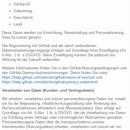
GitHub-ID
Geburtstag
Geschlecht
Land
Diese Daten werden zur Einrichtung, Bereitstellung und Personalisierung
Ihres Accounts genutzt.
Die Registrierung mit GitHub und die damit verbundenen
Datenverarbeitungsvorgänge erfolgen auf Grundlage Ihrer Einwilligung (Art.
6 Abs. 1 lit. a DSGVO). Diese Einwilligung können Sie jederzeit mit
Wirkung für die Zukunft widerrufen.
Weitere Informationen finden Sie in den GitHub-Nutzungsbedingungen und
den GitHub-Datenschutzbestimmungen. Diese finden Sie unter:
https://help.github.com/articles/github-terms-of-service/
und
https://help.github.com/articles/github-privacy-statement/
.
Verarbeiten von Daten (Kunden- und Vertragsdaten)
Wir erheben, verarbeiten und nutzen personenbezogene Daten nur, soweit
sie für die Begründung, inhaltliche Ausgestaltung oder Änderung des
Rechtsverhältnisses erforderlich sind (Bestandsdaten). Dies erfolgt auf
Grundlage von Art. 6 Abs. 1 lit. b DSGVO, der die Verarbeitung von Daten
zur Erfüllung eines Vertrags oder vorvertraglicher Maßnahmen gestattet.
Personenbezogene Daten über die Inanspruchnahme unserer
Internetseiten (Nutzungsdaten) erheben, verarbeiten und nutzen wir nur,