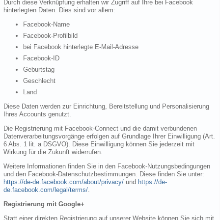
Durch diese Verknüpfung erhalten wir Zugriff auf Ihre bei Facebook
hinterlegten Daten. Dies sind vor allem:
Facebook-Name
Facebook-Profilbild
bei Facebook hinterlegte E-Mail-Adresse
Facebook-ID
Geburtstag
Geschlecht
Land
Diese Daten werden zur Einrichtung, Bereitstellung und Personalisierung
Ihres Accounts genutzt.
Die Registrierung mit Facebook-Connect und die damit verbundenen
Datenverarbeitungsvorgänge erfolgen auf Grundlage Ihrer Einwilligung (Art.
6 Abs. 1 lit. a DSGVO). Diese Einwilligung können Sie jederzeit mit
Wirkung für die Zukunft widerrufen.
Weitere Informationen finden Sie in den Facebook-Nutzungsbedingungen
und den Facebook-Datenschutzbestimmungen. Diese finden Sie unter:
https://de-de.facebook.com/about/privacy/
und
https://de-
de.facebook.com/legal/terms/
.
Registrierung mit Google+
Statt einer direkten Registrierung auf unserer Website können Sie sich mit