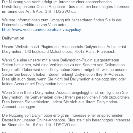
Die Nutzung von Veoh erfolgt im Interesse einer ansprechenden
Darstellung unserer Online-Angebote. Dies stellt ein berechtigtes Interesse
im Sinne des Art. 6 Abs. 1 lit. f DSGVO dar.
Weitere Informationen zum Umgang mit Nutzerdaten finden Sie in der
Datenschutzerklärung von Veoh unter:
https://www.veoh.com/corporate/privacypolicy
.
Dailymotion
Unsere Website nutzt Plugins des Videoportals Dailymotion. Anbieter ist
Dailymotion, 140 boulevard Malesherbes, 75017 Paris, Frankreich.
Wenn Sie eine unserer mit einem Dailymotion-Plugin ausgestatteten
Seiten besuchen, wird eine Verbindung zu den Servern von Dailymotion
hergestellt. Dabei wird dem Dailymotion-Server mitgeteilt, welche unserer
Seiten Sie besucht haben. Zudem erlangt Dailymotion Ihre IP-Adresse.
Dies gilt auch dann, wenn Sie nicht bei Dailymotion eingeloggt sind oder
keinen Account bei Dailymotion besitzen.
Wenn Sie in Ihrem Dailymotion-Account eingeloggt sind, ermöglichen Sie
Dailymotion, Ihr Surfverhalten direkt Ihrem persönlichen Profil zuzuordnen.
Dies können Sie verhindern, indem Sie sich aus Ihrem Dailymotion-
Account ausloggen.
Die Nutzung von Dailymotion erfolgt im Interesse einer ansprechenden
Darstellung unserer Online-Angebote. Dies stellt ein berechtigtes Interesse
im Sinne des Art. 6 Abs. 1 lit. f DSGVO dar.