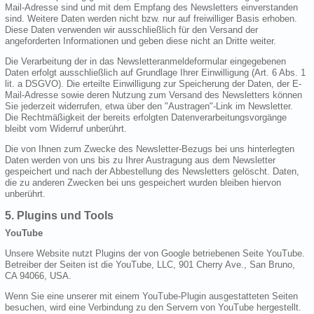
Mail-Adresse sind und mit dem Empfang des Newsletters einverstanden
sind. Weitere Daten werden nicht bzw. nur auf freiwilliger Basis erhoben.
Diese Daten verwenden wir ausschließlich für den Versand der
angeforderten Informationen und geben diese nicht an Dritte weiter.
Die Verarbeitung der in das Newsletteranmeldeformular eingegebenen
Daten erfolgt ausschließlich auf Grundlage Ihrer Einwilligung (Art. 6 Abs. 1
lit. a DSGVO). Die erteilte Einwilligung zur Speicherung der Daten, der E-
Mail-Adresse sowie deren Nutzung zum Versand des Newsletters können
Sie jederzeit widerrufen, etwa über den "Austragen"-Link im Newsletter.
Die Rechtmäßigkeit der bereits erfolgten Datenverarbeitungsvorgänge
bleibt vom Widerruf unberührt.
Die von Ihnen zum Zwecke des Newsletter-Bezugs bei uns hinterlegten
Daten werden von uns bis zu Ihrer Austragung aus dem Newsletter
gespeichert und nach der Abbestellung des Newsletters gelöscht. Daten,
die zu anderen Zwecken bei uns gespeichert wurden bleiben hiervon
unberührt.
5. Plugins und Tools
YouTube
Unsere Website nutzt Plugins der von Google betriebenen Seite YouTube.
Betreiber der Seiten ist die YouTube, LLC, 901 Cherry Ave., San Bruno,
CA 94066, USA.
Wenn Sie eine unserer mit einem YouTube-Plugin ausgestatteten Seiten
besuchen, wird eine Verbindung zu den Servern von YouTube hergestellt.