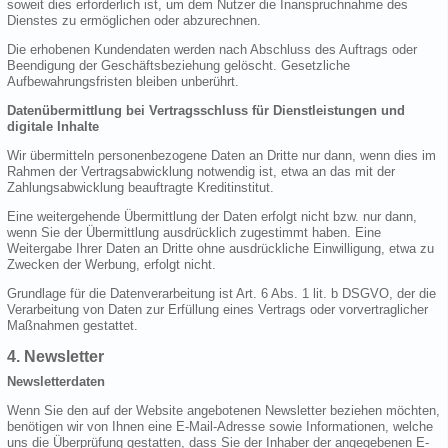
soweit dies erforderlich ist, um dem Nutzer die Inanspruchnahme des
Dienstes zu ermöglichen oder abzurechnen.
Die erhobenen Kundendaten werden nach Abschluss des Auftrags oder
Beendigung der Geschäftsbeziehung gelöscht. Gesetzliche
Aufbewahrungsfristen bleiben unberührt.
Datenübermittlung bei Vertragsschluss für Dienstleistungen und
digitale Inhalte
Wir übermitteln personenbezogene Daten an Dritte nur dann, wenn dies im
Rahmen der Vertragsabwicklung notwendig ist, etwa an das mit der
Zahlungsabwicklung beauftragte Kreditinstitut.
Eine weitergehende Übermittlung der Daten erfolgt nicht bzw. nur dann,
wenn Sie der Übermittlung ausdrücklich zugestimmt haben. Eine
Weitergabe Ihrer Daten an Dritte ohne ausdrückliche Einwilligung, etwa zu
Zwecken der Werbung, erfolgt nicht.
Grundlage für die Datenverarbeitung ist Art. 6 Abs. 1 lit. b DSGVO, der die
Verarbeitung von Daten zur Erfüllung eines Vertrags oder vorvertraglicher
Maßnahmen gestattet.
4. Newsletter
Newsletterdaten
Wenn Sie den auf der Website angebotenen Newsletter beziehen möchten,
benötigen wir von Ihnen eine E-Mail-Adresse sowie Informationen, welche
uns die Überprüfung gestatten, dass Sie der Inhaber der angegebenen E-