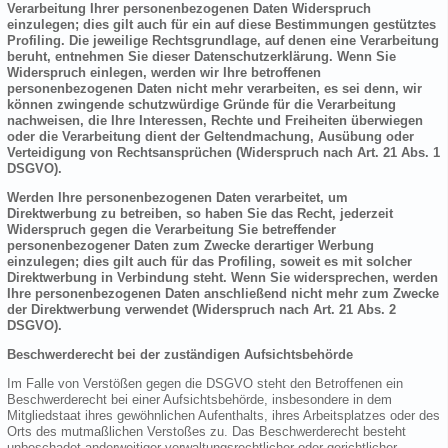
Verarbeitung Ihrer personenbezogenen Daten Widerspruch
einzulegen; dies gilt auch für ein auf diese Bestimmungen gestütztes
Profiling. Die jeweilige Rechtsgrundlage, auf denen eine Verarbeitung
beruht, entnehmen Sie dieser Datenschutzerklärung. Wenn Sie
Widerspruch einlegen, werden wir Ihre betroffenen
personenbezogenen Daten nicht mehr verarbeiten, es sei denn, wir
können zwingende schutzwürdige Gründe für die Verarbeitung
nachweisen, die Ihre Interessen, Rechte und Freiheiten überwiegen
oder die Verarbeitung dient der Geltendmachung, Ausübung oder
Verteidigung von Rechtsansprüchen (Widerspruch nach Art. 21 Abs. 1
DSGVO).
Werden Ihre personenbezogenen Daten verarbeitet, um
Direktwerbung zu betreiben, so haben Sie das Recht, jederzeit
Widerspruch gegen die Verarbeitung Sie betreffender
personenbezogener Daten zum Zwecke derartiger Werbung
einzulegen; dies gilt auch für das Profiling, soweit es mit solcher
Direktwerbung in Verbindung steht. Wenn Sie widersprechen, werden
Ihre personenbezogenen Daten anschließend nicht mehr zum Zwecke
der Direktwerbung verwendet (Widerspruch nach Art. 21 Abs. 2
DSGVO).
Beschwerderecht bei der zuständigen Aufsichtsbehörde
Im Falle von Verstößen gegen die DSGVO steht den Betroffenen ein
Beschwerderecht bei einer Aufsichtsbehörde, insbesondere in dem
Mitgliedstaat ihres gewöhnlichen Aufenthalts, ihres Arbeitsplatzes oder des
Orts des mutmaßlichen Verstoßes zu. Das Beschwerderecht besteht
unbeschadet anderweitiger verwaltungsrechtlicher oder gerichtlicher