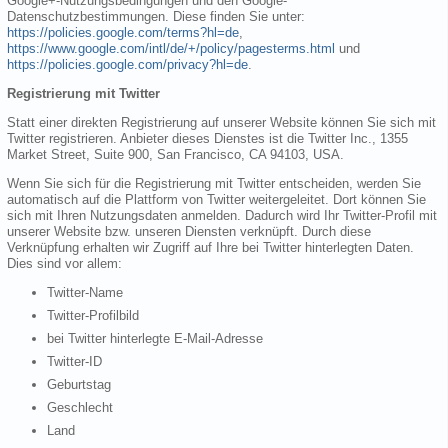
Google+-Nutzungsbedingungen und den Google-
Datenschutzbestimmungen. Diese finden Sie unter:
https://policies.google.com/terms?hl=de
,
https://www.google.com/intl/de/+/policy/pagesterms.html
und
https://policies.google.com/privacy?hl=de
.
Registrierung mit Twitter
Statt einer direkten Registrierung auf unserer Website können Sie sich mit
Twitter registrieren. Anbieter dieses Dienstes ist die Twitter Inc., 1355
Market Street, Suite 900, San Francisco, CA 94103, USA.
Wenn Sie sich für die Registrierung mit Twitter entscheiden, werden Sie
automatisch auf die Plattform von Twitter weitergeleitet. Dort können Sie
sich mit Ihren Nutzungsdaten anmelden. Dadurch wird Ihr Twitter-Profil mit
unserer Website bzw. unseren Diensten verknüpft. Durch diese
Verknüpfung erhalten wir Zugriff auf Ihre bei Twitter hinterlegten Daten.
Dies sind vor allem:
Twitter-Name
Twitter-Profilbild
bei Twitter hinterlegte E-Mail-Adresse
Twitter-ID
Geburtstag
Geschlecht
Land