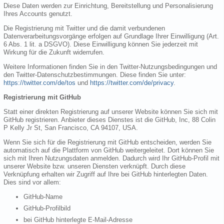
Diese Daten werden zur Einrichtung, Bereitstellung und Personalisierung
Ihres Accounts genutzt.
Die Registrierung mit Twitter und die damit verbundenen
Datenverarbeitungsvorgänge erfolgen auf Grundlage Ihrer Einwilligung (Art.
6 Abs. 1 lit. a DSGVO). Diese Einwilligung können Sie jederzeit mit
Wirkung für die Zukunft widerrufen.
Weitere Informationen finden Sie in den Twitter-Nutzungsbedingungen und
den Twitter-Datenschutzbestimmungen. Diese finden Sie unter:
https://twitter.com/de/tos
und
https://twitter.com/de/privacy
.
Registrierung mit GitHub
Statt einer direkten Registrierung auf unserer Website können Sie sich mit
GitHub registrieren. Anbieter dieses Dienstes ist die GitHub, Inc, 88 Colin
P Kelly Jr St, San Francisco, CA 94107, USA.
Wenn Sie sich für die Registrierung mit GitHub entscheiden, werden Sie
automatisch auf die Plattform von GitHub weitergeleitet. Dort können Sie
sich mit Ihren Nutzungsdaten anmelden. Dadurch wird Ihr GitHub-Profil mit
unserer Website bzw. unseren Diensten verknüpft. Durch diese
Verknüpfung erhalten wir Zugriff auf Ihre bei GitHub hinterlegten Daten.
Dies sind vor allem:
GitHub-Name
GitHub-Profilbild
bei GitHub hinterlegte E-Mail-Adresse