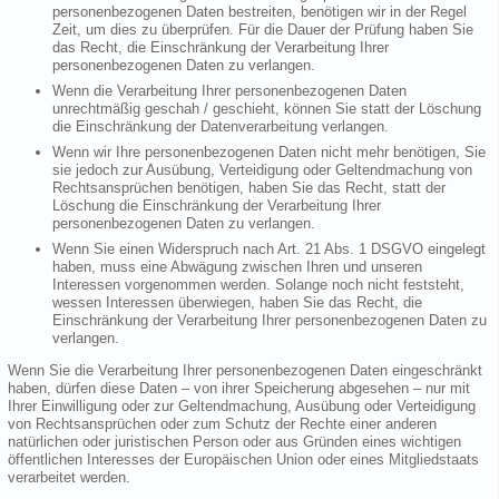
personenbezogenen Daten bestreiten, benötigen wir in der Regel
Zeit, um dies zu überprüfen. Für die Dauer der Prüfung haben Sie
das Recht, die Einschränkung der Verarbeitung Ihrer
personenbezogenen Daten zu verlangen.
Wenn die Verarbeitung Ihrer personenbezogenen Daten
unrechtmäßig geschah / geschieht, können Sie statt der Löschung
die Einschränkung der Datenverarbeitung verlangen.
Wenn wir Ihre personenbezogenen Daten nicht mehr benötigen, Sie
sie jedoch zur Ausübung, Verteidigung oder Geltendmachung von
Rechtsansprüchen benötigen, haben Sie das Recht, statt der
Löschung die Einschränkung der Verarbeitung Ihrer
personenbezogenen Daten zu verlangen.
Wenn Sie einen Widerspruch nach Art. 21 Abs. 1 DSGVO eingelegt
haben, muss eine Abwägung zwischen Ihren und unseren
Interessen vorgenommen werden. Solange noch nicht feststeht,
wessen Interessen überwiegen, haben Sie das Recht, die
Einschränkung der Verarbeitung Ihrer personenbezogenen Daten zu
verlangen.
Wenn Sie die Verarbeitung Ihrer personenbezogenen Daten eingeschränkt
haben, dürfen diese Daten – von ihrer Speicherung abgesehen – nur mit
Ihrer Einwilligung oder zur Geltendmachung, Ausübung oder Verteidigung
von Rechtsansprüchen oder zum Schutz der Rechte einer anderen
natürlichen oder juristischen Person oder aus Gründen eines wichtigen
öffentlichen Interesses der Europäischen Union oder eines Mitgliedstaats
verarbeitet werden.