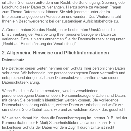
erhalten. Sie haben außerdem ein Recht, die Berichtigung, Sperrung oder
Löschung dieser Daten zu verlangen. Hierzu sowie zu weiteren Fragen
zum Thema Datenschutz können Sie sich jederzeit unter der im
Impressum angegebenen Adresse an uns wenden. Des Weiteren steht
Ihnen ein Beschwerderecht bei der zuständigen Aufsichtsbehörde zu.
Außerdem haben Sie das Recht, unter bestimmten Umständen die
Einschränkung der Verarbeitung Ihrer personenbezogenen Daten zu
verlangen. Details hierzu entnehmen Sie der Datenschutzerklärung unter
„Recht auf Einschränkung der Verarbeitung“.
2. Allgemeine Hinweise und Pflichtinformationen
Datenschutz
Die Betreiber dieser Seiten nehmen den Schutz Ihrer persönlichen Daten
sehr ernst. Wir behandeln Ihre personenbezogenen Daten vertraulich und
entsprechend der gesetzlichen Datenschutzvorschriften sowie dieser
Datenschutzerklärung.
Wenn Sie diese Website benutzen, werden verschiedene
personenbezogene Daten erhoben. Personenbezogene Daten sind Daten,
mit denen Sie persönlich identifiziert werden können. Die vorliegende
Datenschutzerklärung erläutert, welche Daten wir erheben und wofür wir
sie nutzen. Sie erläutert auch, wie und zu welchem Zweck das geschieht.
Wir weisen darauf hin, dass die Datenübertragung im Internet (z.B. bei der
Kommunikation per E-Mail) Sicherheitslücken aufweisen kann. Ein
lückenloser Schutz der Daten vor dem Zugriff durch Dritte ist nicht