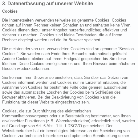
3. Datenerfassung auf unserer Website
Cookies
Die Internetseiten verwenden teilweise so genannte Cookies. Cookies
richten auf Ihrem Rechner keinen Schaden an und enthalten keine Viren.
Cookies dienen dazu, unser Angebot nutzerfreundlicher, effektiver und
sicherer zu machen. Cookies sind kleine Textdateien, die auf Ihrem
Rechner abgelegt werden und die Ihr Browser speichert.
Die meisten der von uns verwendeten Cookies sind so genannte “Session-
Cookies”. Sie werden nach Ende Ihres Besuchs automatisch gelöscht.
Andere Cookies bleiben auf Ihrem Endgerät gespeichert bis Sie diese
löschen. Diese Cookies ermöglichen es uns, Ihren Browser beim nächsten
Besuch wiederzuerkennen.
Sie können Ihren Browser so einstellen, dass Sie über das Setzen von
Cookies informiert werden und Cookies nur im Einzelfall erlauben, die
Annahme von Cookies für bestimmte Fälle oder generell ausschließen
sowie das automatische Löschen der Cookies beim Schließen des
Browser aktivieren. Bei der Deaktivierung von Cookies kann die
Funktionalität dieser Website eingeschränkt sein.
Cookies, die zur Durchführung des elektronischen
Kommunikationsvorgangs oder zur Bereitstellung bestimmter, von Ihnen
erwünschter Funktionen (z.B. Warenkorbfunktion) erforderlich sind, werden
auf Grundlage von Art. 6 Abs. 1 lit. f DSGVO gespeichert. Der
Websitebetreiber hat ein berechtigtes Interesse an der Speicherung von
Cookies zur technisch fehlerfreien und optimierten Bereitstellung seiner