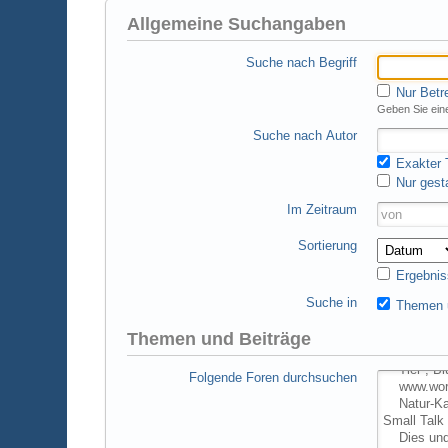
Allgemeine Suchangaben
Suche nach Begriff
Nur Betr
Geben Sie eine
Suche nach Autor
Exakter T
Nur gest
Im Zeitraum
Sortierung
Ergebnis
Suche in
Themen u
Themen und Beiträge
Folgende Foren durchsuchen