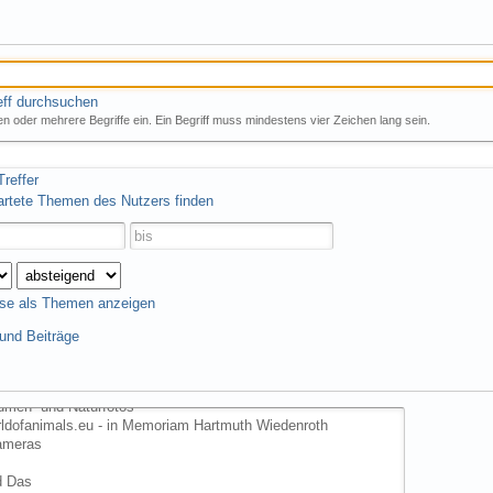
eff durchsuchen
n oder mehrere Begriffe ein. Ein Begriff muss mindestens vier Zeichen lang sein.
reffer
artete Themen des Nutzers finden
se als Themen anzeigen
nd Beiträge