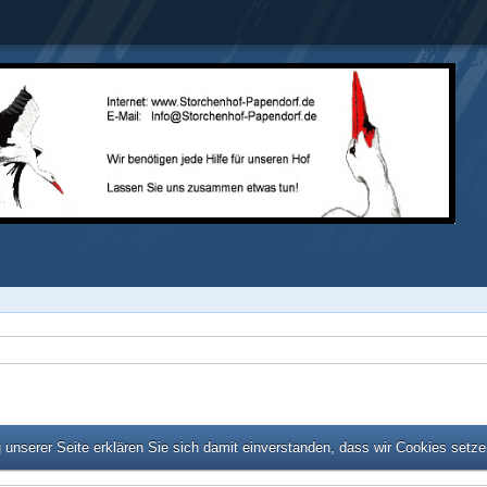
unserer Seite erklären Sie sich damit einverstanden, dass wir Cookies setz