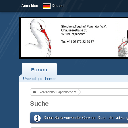
Anmelden
Deutsch
Forum
Unerledigte Themen
Storchenhof Papendorf e.V.
Suche
Diese Seite verwendet Cookies. Durch die Nutzung 