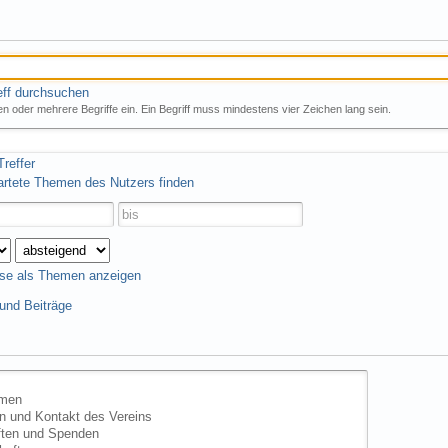
eff durchsuchen
n oder mehrere Begriffe ein. Ein Begriff muss mindestens vier Zeichen lang sein.
reffer
artete Themen des Nutzers finden
se als Themen anzeigen
nd Beiträge