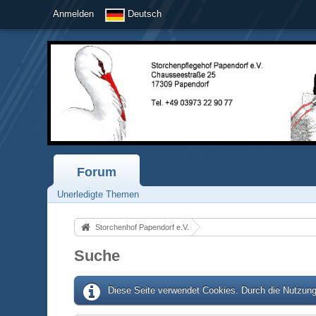
Anmelden
Deutsch
Forum
Unerledigte Themen
Storchenhof Papendorf e.V.
Suche
Diese Seite verwendet Cookies. Durch die Nutzung 