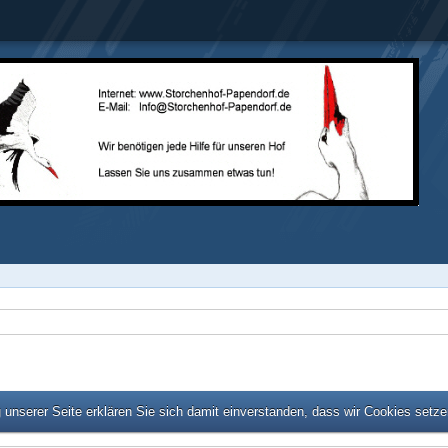
unserer Seite erklären Sie sich damit einverstanden, dass wir Cookies setz