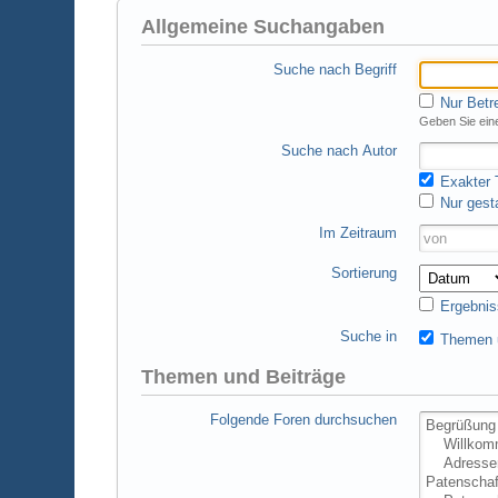
Allgemeine Suchangaben
Suche nach Begriff
Nur Betr
Geben Sie eine
Suche nach Autor
Exakter T
Nur gest
Im Zeitraum
Sortierung
Ergebnis
Suche in
Themen u
Themen und Beiträge
Folgende Foren durchsuchen