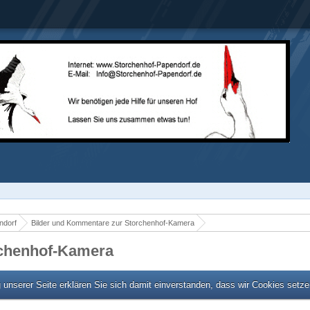
ndorf
Bilder und Kommentare zur Storchenhof-Kamera
rchenhof-Kamera
unserer Seite erklären Sie sich damit einverstanden, dass wir Cookies setz