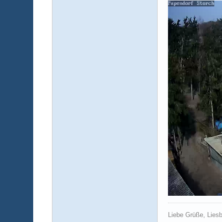
Liebe Grüße, Lies