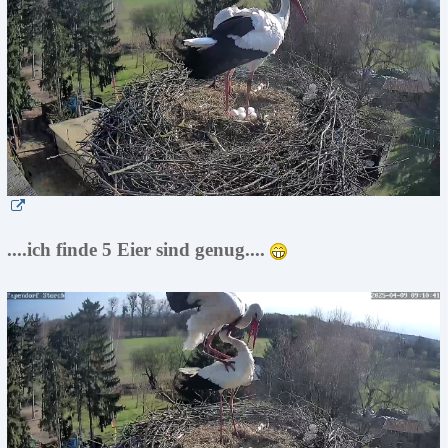
....ich finde 5 Eier sind genug....