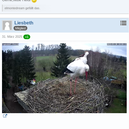
elmontedream gefällt das.
Liesbeth
Mitglied
31. März 2025
+1