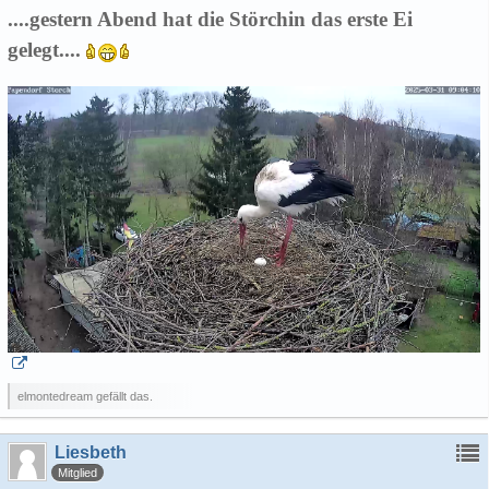
....gestern Abend hat die Störchin das erste Ei
gelegt....
elmontedream gefällt das.
Liesbeth
Mitglied