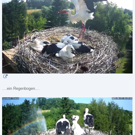
....ein Regenbogen....