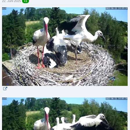
22. Juni 2025
+1