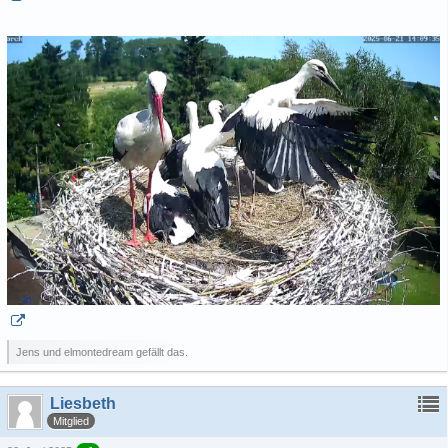
Jens und elmontedream gefällt das.
Liesbeth
Mitglied