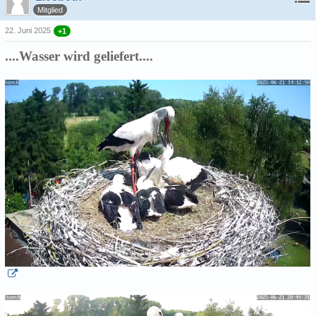
Mitglied
22. Juni 2025
+1
....Wasser wird geliefert....