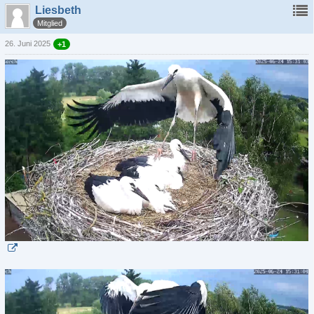
Liesbeth
Mitglied
26. Juni 2025
+1