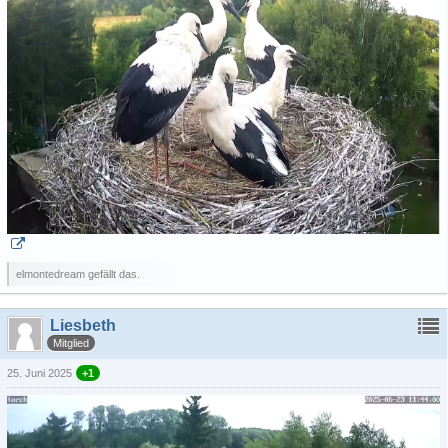
elmontedream gefällt das.
Liesbeth
Mitglied
25. Juni 2025
+1