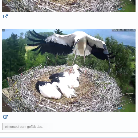
elmontedream gefällt das.