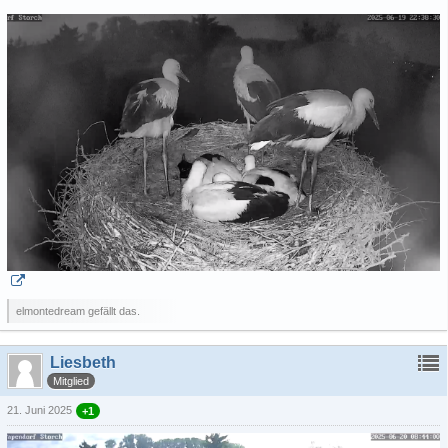
elmontedream gefällt das.
Liesbeth
Mitglied
21. Juni 2025
+1