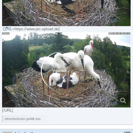
RL=https://www.pic-upload.de]
[/URL]
elmontedream gefällt das.