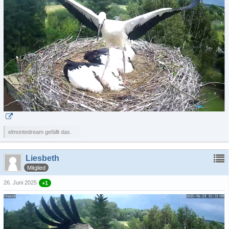
elmontedream gefällt das.
Liesbeth
Mitglied
26. Juni 2025
+1