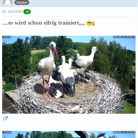
Mitglied
22. Juni 2025
+2
....es wird schon eifrig trainiert,,,,