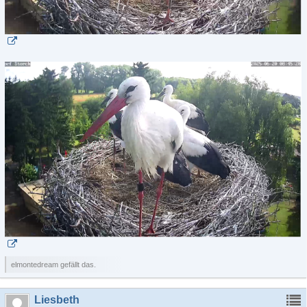
elmontedream gefällt das.
Liesbeth