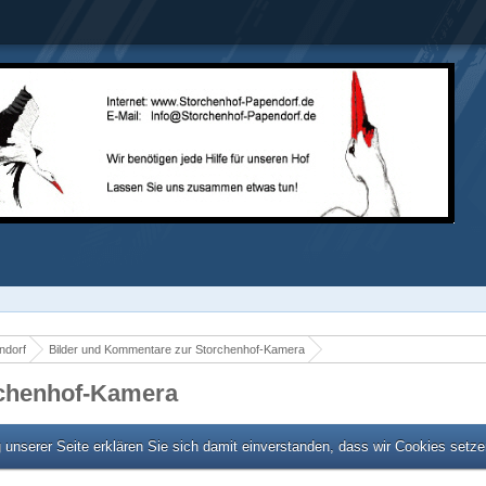
ndorf
Bilder und Kommentare zur Storchenhof-Kamera
rchenhof-Kamera
unserer Seite erklären Sie sich damit einverstanden, dass wir Cookies setz