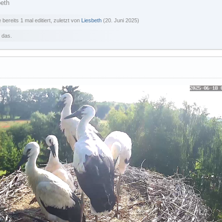
beth
bereits 1 mal editiert, zuletzt von
Liesbeth
(
20. Juni 2025
)
 das.