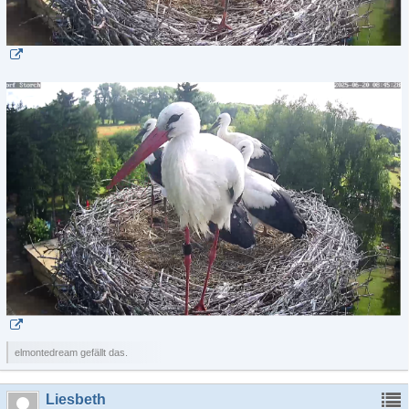
elmontedream gefällt das.
Liesbeth