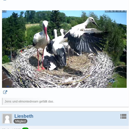
Jens und elmontedream gefällt das.
Liesbeth
Mitglied