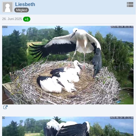
Liesbeth
Mitglied
26. Juni 2025
+1