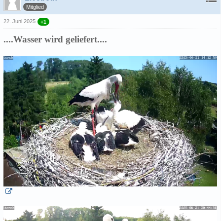
Mitglied
22. Juni 2025
+1
....Wasser wird geliefert....