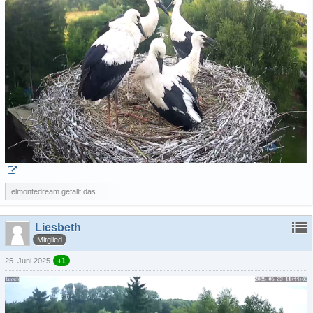
elmontedream gefällt das.
Liesbeth
Mitglied
25. Juni 2025
+1