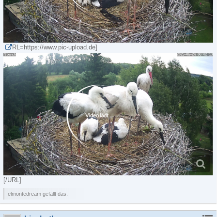
RL=https://www.pic-upload.de]
[/URL]
elmontedream gefällt das.