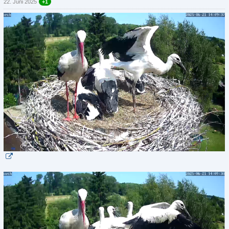
22. Juni 2025
+1