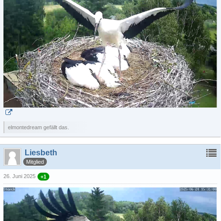
elmontedream gefällt das.
Liesbeth
Mitglied
26. Juni 2025
+1