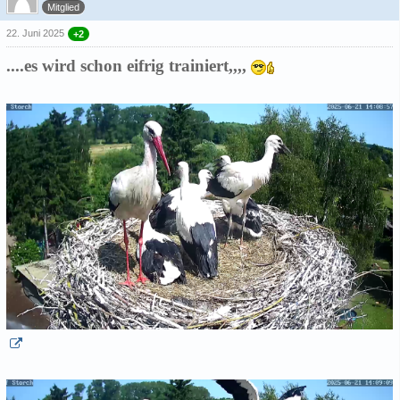
Mitglied
22. Juni 2025
+2
....es wird schon eifrig trainiert,,,,