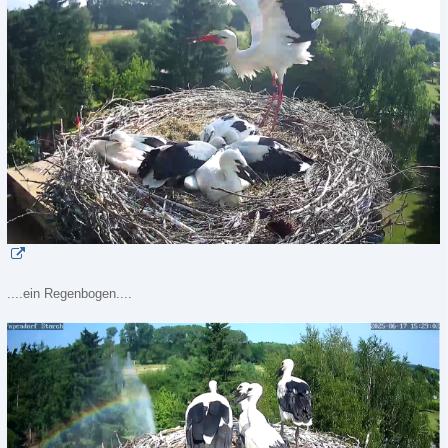
....ein Regenbogen....