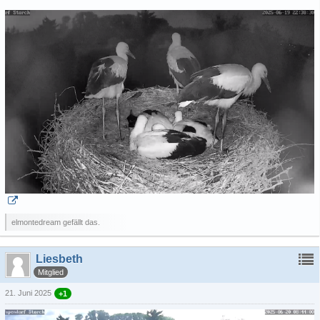
elmontedream gefällt das.
Liesbeth
Mitglied
21. Juni 2025
+1