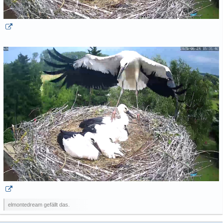
elmontedream gefällt das.