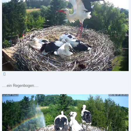
....ein Regenbogen....