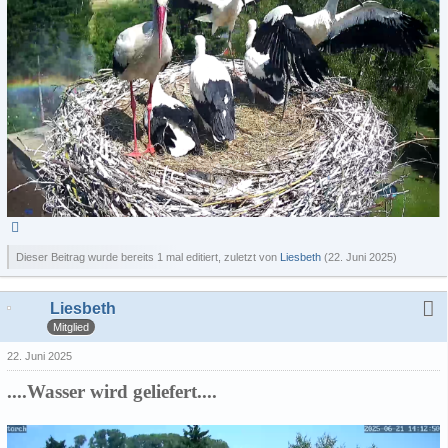
Dieser Beitrag wurde bereits 1 mal editiert, zuletzt von
Liesbeth
(
22. Juni 2025
)
Liesbeth
Mitglied
22. Juni 2025
....Wasser wird geliefert....