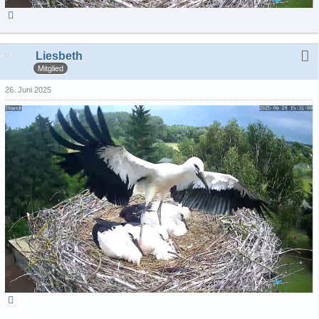
Liesbeth
Mitglied
26. Juni 2025