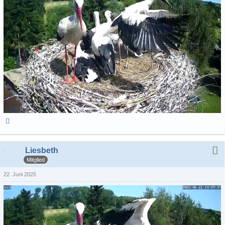
Liesbeth
Mitglied
22. Juni 2025