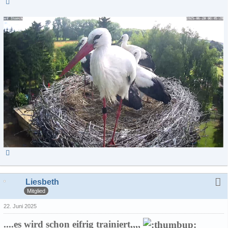
Liesbeth
Mitglied
22. Juni 2025
....es wird schon eifrig trainiert,,,,