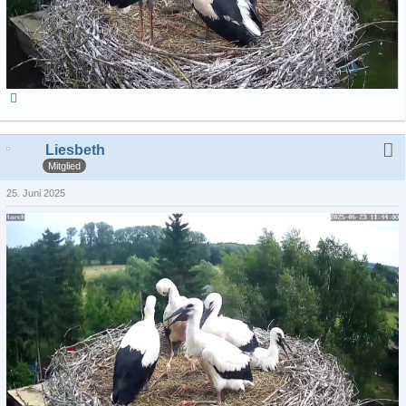
Liesbeth
Mitglied
25. Juni 2025