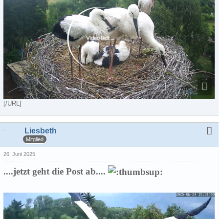
[/URL]
Liesbeth
Mitglied
26. Juni 2025
....jetzt geht die Post ab....