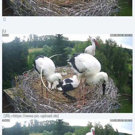
[U
RL=https://www.pic-upload.de]