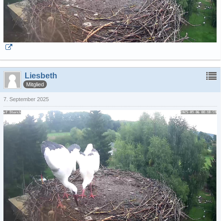
Liesbeth
Mitglied
7. September 2025