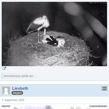
elmontedream gefällt das.
Liesbeth
Mitglied
7. September 2025