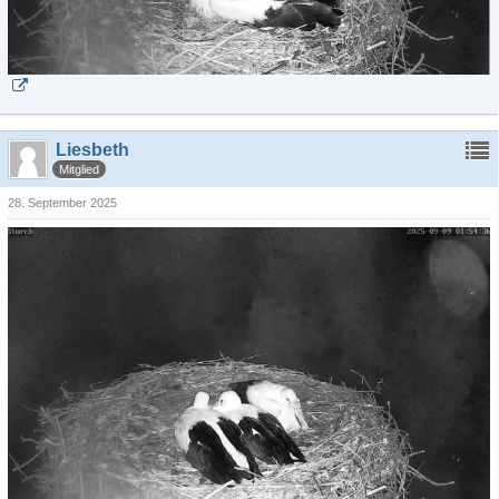
Liesbeth
Mitglied
28. September 2025