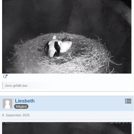
Jens gefällt das.
Liesbeth
Mitglied
8. September 2025