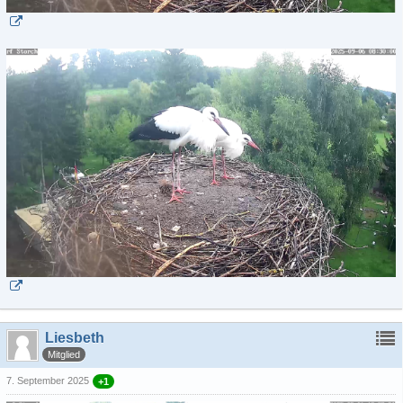
Liesbeth
Mitglied
7. September 2025
+1