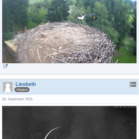
Liesbeth
Mitglied
28. September 2025