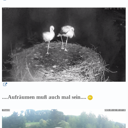
....Aufräumen muß auch mal sein....