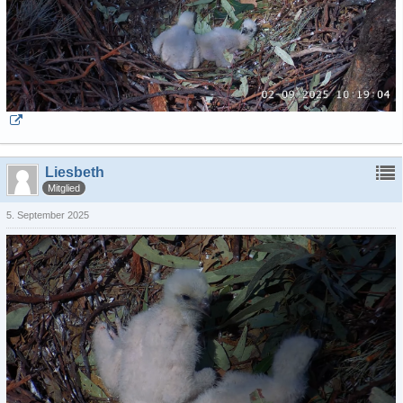
Liesbeth
Mitglied
5. September 2025