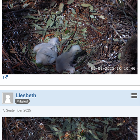
Liesbeth
Mitglied
7. September 2025