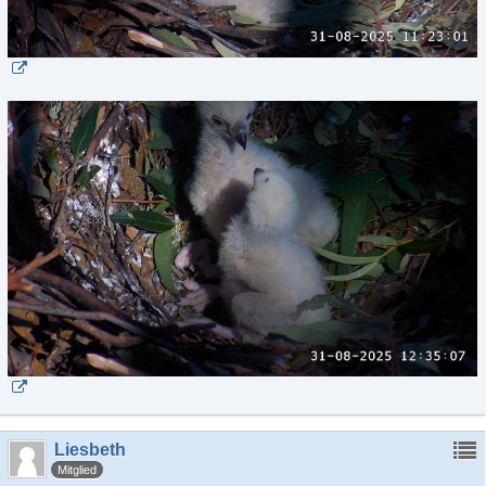
Liesbeth
Mitglied