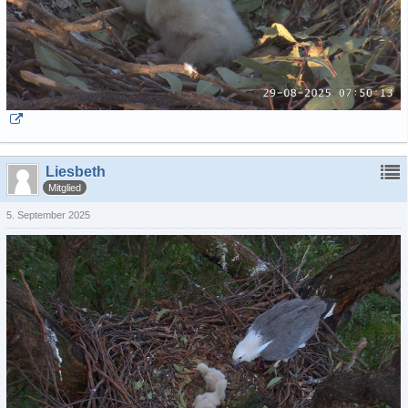
Liesbeth
Mitglied
5. September 2025