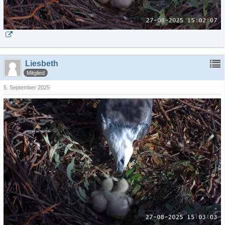
Liesbeth
Mitglied
5. September 2025