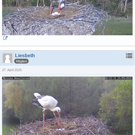
Liesbeth
Mitglied
27. April 2025