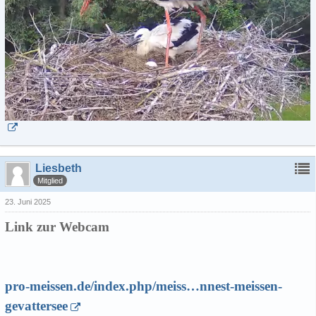
Liesbeth
Mitglied
23. Juni 2025
Link zur Webcam
pro-meissen.de/index.php/meiss…nnest-meissen-
gevattersee