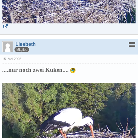
Liesbeth
Mitglied
15. Mai 2025
....nur noch zwei Küken....