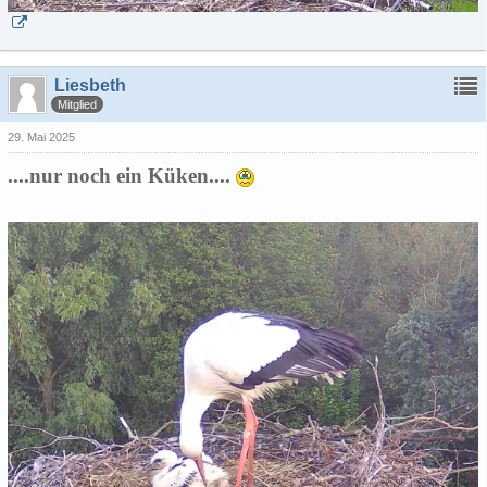
Liesbeth
Mitglied
29. Mai 2025
....nur noch ein Küken....