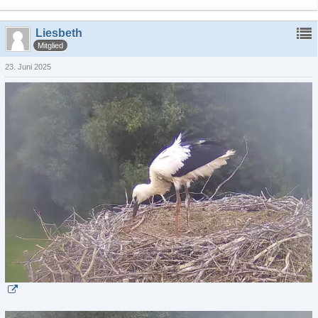
Liesbeth
Mitglied
23. Juni 2025