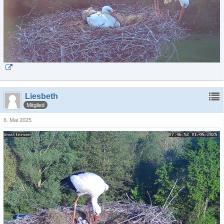
Liesbeth
Mitglied
6. Mai 2025