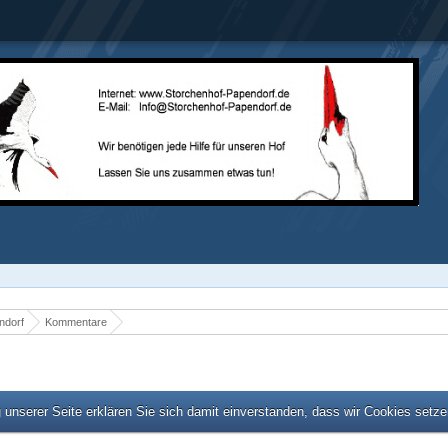
ndorf
Kommentare
unserer Seite erklären Sie sich damit einverstanden, dass wir Cookies setz