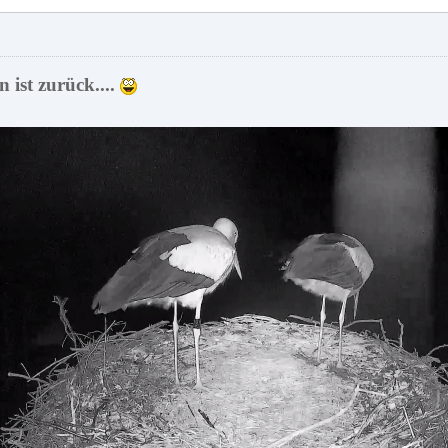
in ist zurück....