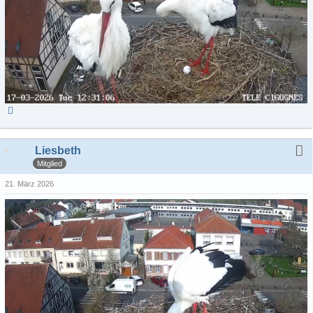
Liesbeth
Mitglied
21. März 2026