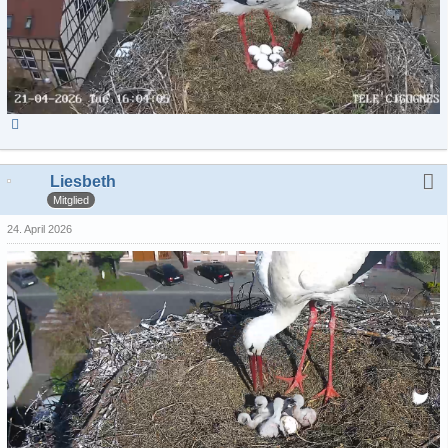
Liesbeth
Mitglied
24. April 2026