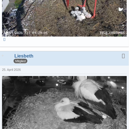
Liesbeth
Mitglied
25. April 2026