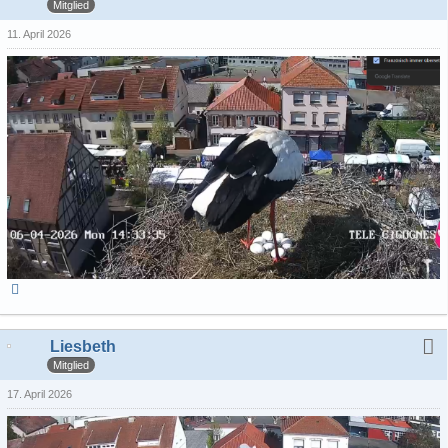
Mitglied
11. April 2026
Liesbeth
Mitglied
17. April 2026