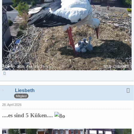
Liesbeth
Mitglied
28. April 2026
....es sind 5 Küken....