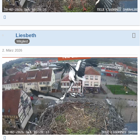
Liesbeth
Mitglied
2. März 2026