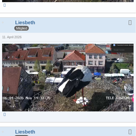
Liesbeth
Mitglied
11. April 2026
Liesbeth