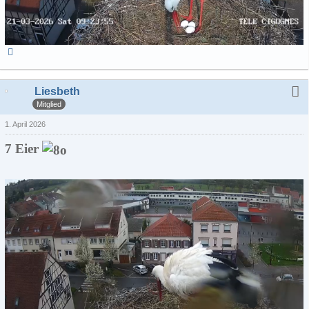
Liesbeth
Mitglied
1. April 2026
7 Eier