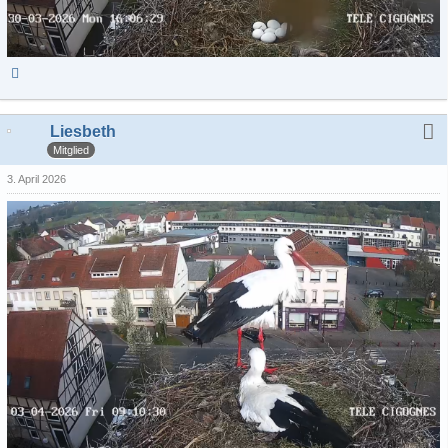
Liesbeth
Mitglied
3. April 2026