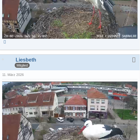
Liesbeth
Mitglied
11. März 2026