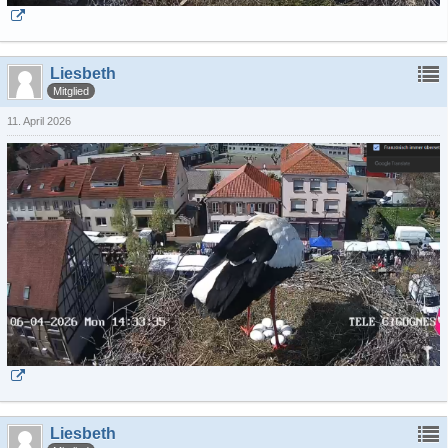
Liesbeth
Mitglied
11. April 2026
Liesbeth