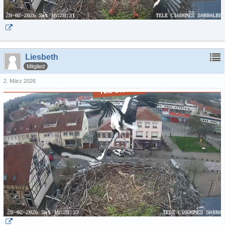
Liesbeth
Mitglied
2. März 2026