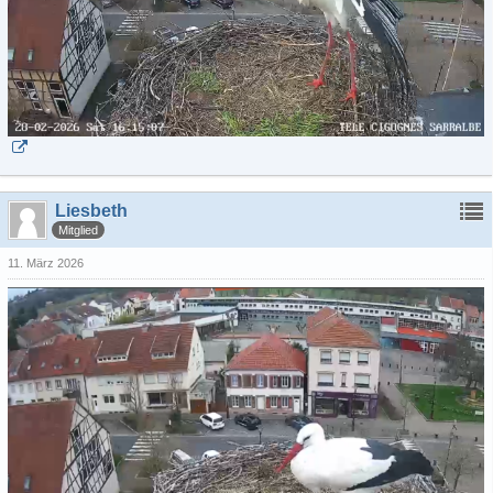
Liesbeth
Mitglied
11. März 2026