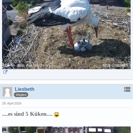
Liesbeth
Mitglied
28. April 2026
....es sind 5 Küken....