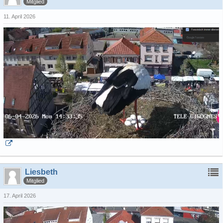
Mitglied
11. April 2026
Liesbeth
Mitglied
17. April 2026