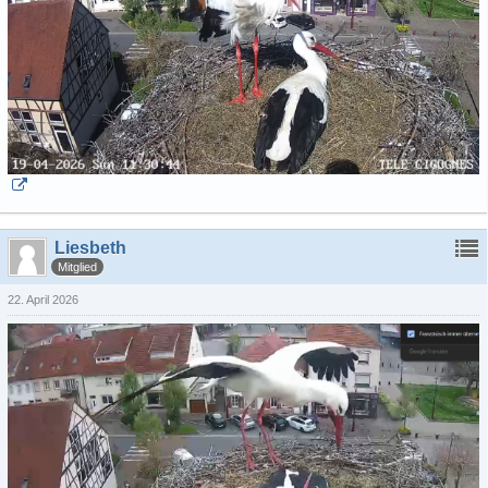
Liesbeth
Mitglied
22. April 2026