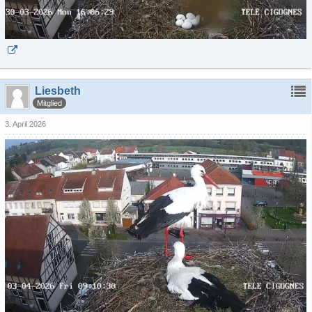
Liesbeth
Mitglied
3. April 2026