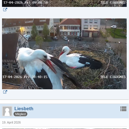
Liesbeth
Mitglied
19. April 2026