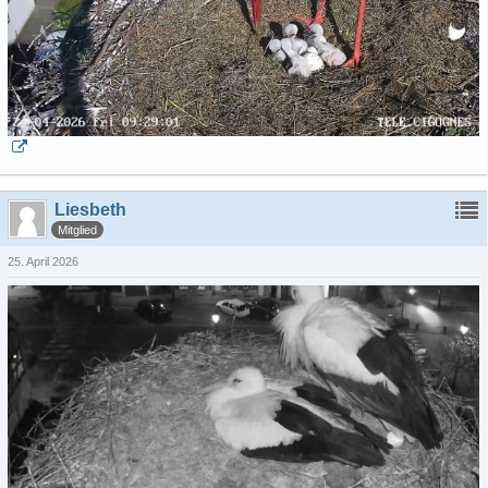
Liesbeth
Mitglied
25. April 2026