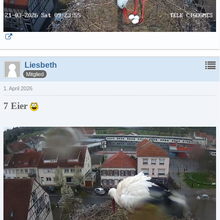
Liesbeth
Mitglied
1. April 2026
7 Eier