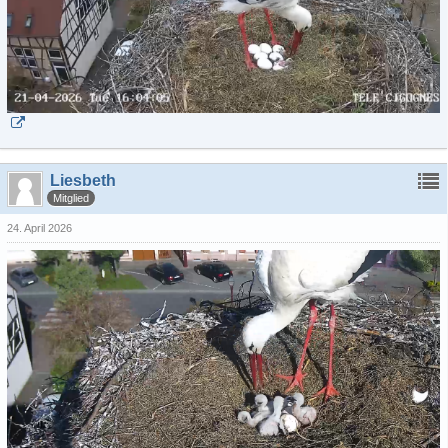
Liesbeth
Mitglied
24. April 2026