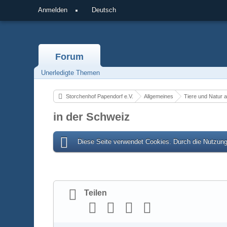
Anmelden
Deutsch
Forum
Unerledigte Themen
Storchenhof Papendorf e.V.
Allgemeines
Tiere und Natur a
in der Schweiz
Diese Seite verwendet Cookies. Durch die Nutzung 
Teilen