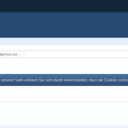
llgemein und ...
unserer Seite erklären Sie sich damit einverstanden, dass wir Cookies setz