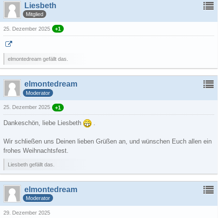
Liesbeth
Mitglied
25. Dezember 2025
+1
elmontedream gefällt das.
elmontedream
Moderator
25. Dezember 2025
+1
Dankeschön, liebe Liesbeth
.
Wir schließen uns Deinen lieben Grüßen an, und wünschen Euch allen ein
frohes Weihnachtsfest.
Liesbeth gefällt das.
elmontedream
Moderator
29. Dezember 2025