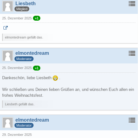
Liesbeth
Mitglied
25. Dezember 2025
+1
elmontedream gefällt das.
elmontedream
Moderator
25. Dezember 2025
+1
Dankeschön, liebe Liesbeth
.
Wir schließen uns Deinen lieben Grüßen an, und wünschen Euch allen ein
frohes Weihnachtsfest.
Liesbeth gefällt das.
elmontedream
Moderator
29. Dezember 2025